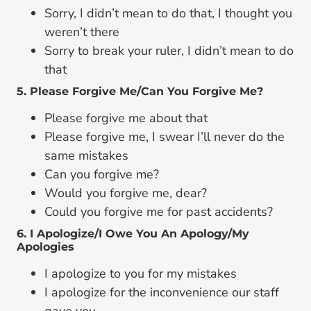
Sorry, I didn’t mean to do that, I thought you
weren’t there
Sorry to break your ruler, I didn’t mean to do
that
5. Please Forgive Me/Can You Forgive Me?
Please forgive me about that
Please forgive me, I swear I’ll never do the
same mistakes
Can you forgive me?
Would you forgive me, dear?
Could you forgive me for past accidents?
6. I Apologize/I Owe You An Apology/My
Apologies
I apologize to you for my mistakes
I apologize for the inconvenience our staff
gave you