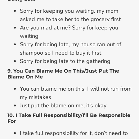
Sorry for keeping you waiting, my mom
asked me to take her to the grocery first
Are you mad at me? Sorry for keep you
waiting
Sorry for being late, my house ran out of
shampoo so I need to buy it first
Sorry for being late to the gathering
9. You Can Blame Me On This/Just Put The
Blame On Me
You can blame me on this, I will not run from
my mistakes
Just put the blame on me, it’s okay
10. I Take Full Responsibility/I’ll Be Responsible
For
I take full responsibility for it, don’t need to