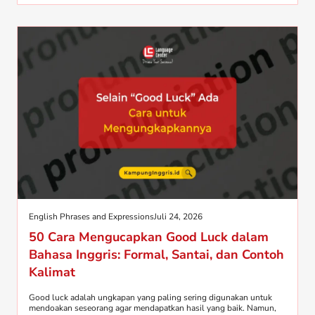
English Phrases and Expressions
Juli 24, 2026
50 Cara Mengucapkan Good Luck dalam
Bahasa Inggris: Formal, Santai, dan Contoh
Kalimat
Good luck adalah ungkapan yang paling sering digunakan untuk
mendoakan seseorang agar mendapatkan hasil yang baik. Namun,