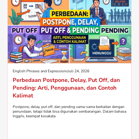
English Phrases and Expressions
Juli 24, 2026
Perbedaan Postpone, Delay, Put Off, dan
Pending: Arti, Penggunaan, dan Contoh
Kalimat
Postpone, delay, put off, dan pending sama-sama berkaitan dengan
penundaan, tetapi tidak bisa digunakan sembarangan. Dalam bahasa
Inggris, keempat kosakata