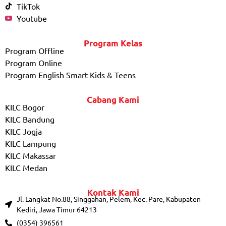
TikTok
Youtube
Program Kelas
Program Offline
Program Online
Program English Smart Kids & Teens
Cabang Kami
KILC Bogor
KILC Bandung
KILC Jogja
KILC Lampung
KILC Makassar
KILC Medan
Kontak Kami
Jl. Langkat No.88, Singgahan, Pelem, Kec. Pare, Kabupaten
Kediri, Jawa Timur 64213
(0354) 396561