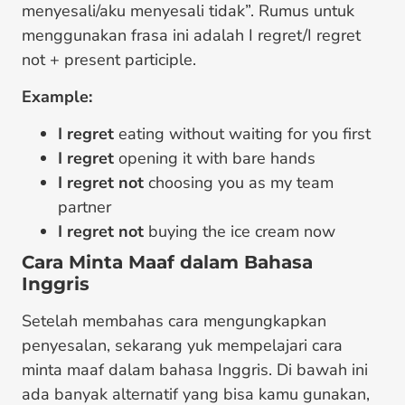
menyesali/aku menyesali tidak”. Rumus untuk
menggunakan frasa ini adalah I regret/I regret
not + present participle.
Example:
I regret
eating without waiting for you first
I regret
opening it with bare hands
I regret not
choosing you as my team
partner
I regret not
buying the ice cream now
Cara Minta Maaf dalam Bahasa
Inggris
Setelah membahas cara mengungkapkan
penyesalan, sekarang yuk mempelajari cara
minta maaf dalam bahasa Inggris. Di bawah ini
ada banyak alternatif yang bisa kamu gunakan,