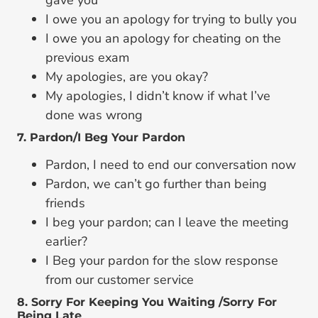
I owe you an apology for trying to bully you
I owe you an apology for cheating on the
previous exam
My apologies, are you okay?
My apologies, I didn’t know if what I’ve
done was wrong
7. Pardon/I Beg Your Pardon
Pardon, I need to end our conversation now
Pardon, we can’t go further than being
friends
I beg your pardon; can I leave the meeting
earlier?
I Beg your pardon for the slow response
from our customer service
8. Sorry For Keeping You Waiting /Sorry For
Being Late