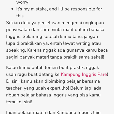
worry
It’s my mistake, and I’ll be responsible for
this
Sekian dulu ya penjelasan mengenai ungkapan
penyesalan dan cara minta maaf dalam bahasa
Inggris. Sekarang setelah kamu tahu, jangan
lupa dipraktikkan ya, entah lewat writing atau
speaking. Karena nggak ada gunanya kamu baca
segini banyak materi tanpa praktik sama sekali!
Kalau kamu butuh temen buat praktik, nggak
usah ragu buat datang ke
Kampung Inggris Pare
!
Di sini, kamu akan dibimbing belajar bersama
teacher yang udah expert lho! Belum lagi ada
ribuan pelajar bahasa Inggris yang bisa kamu
temui di sini!
Ingin belajar materi dari Kampung Inggris lain