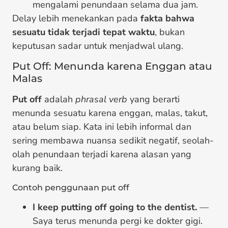
mengalami penundaan selama dua jam.
Delay lebih menekankan pada
fakta bahwa
sesuatu tidak terjadi tepat waktu
, bukan
keputusan sadar untuk menjadwal ulang.
Put Off: Menunda karena Enggan atau
Malas
Put off
adalah
phrasal verb
yang berarti
menunda sesuatu karena enggan, malas, takut,
atau belum siap. Kata ini lebih informal dan
sering membawa nuansa sedikit negatif, seolah-
olah penundaan terjadi karena alasan yang
kurang baik.
Contoh penggunaan put off
I keep putting off going to the dentist.
—
Saya terus menunda pergi ke dokter gigi.