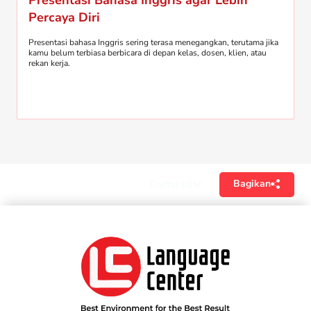
Presentasi Bahasa Inggris agar Lebih
Percaya Diri
Presentasi bahasa Inggris sering terasa menegangkan, terutama jika
kamu belum terbiasa berbicara di depan kelas, dosen, klien, atau
rekan kerja.
Bagikan
Daftar isi