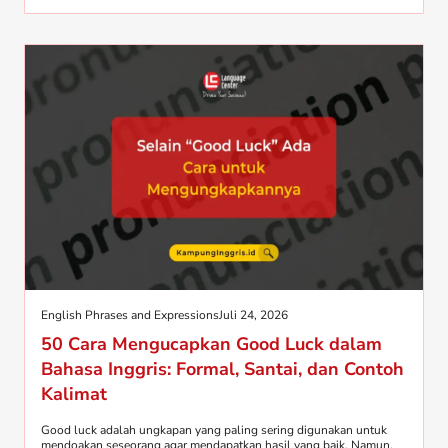
English Phrases and Expressions
Juli 24, 2026
50 Cara Mengucapkan Good Luck dalam
Bahasa Inggris: Formal, Santai, dan Contoh
Kalimat
Good luck adalah ungkapan yang paling sering digunakan untuk
mendoakan seseorang agar mendapatkan hasil yang baik. Namun,