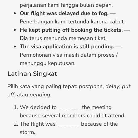
perjalanan kami hingga bulan depan.
Our flight was delayed due to fog.
—
Penerbangan kami tertunda karena kabut.
He kept putting off booking the tickets.
—
Dia terus menunda memesan tiket.
The visa application is still pending.
—
Permohonan visa masih dalam proses /
menunggu keputusan.
Latihan Singkat
Pilih kata yang paling tepat:
postpone
,
delay
,
put
off
, atau
pending
.
We decided to ________ the meeting
because several members couldn’t attend.
The flight was ________ because of the
storm.