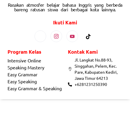
Rasakan atmosfer belajar bahasa Inggris yang berbeda
bareng ratusan siswa dari berbagai kota lainnya.
Ikuti Kami
Program Kelas
Kontak Kami
Jl. Langkat No.88-93,
Intensive Online
Singgahan, Pelem, Kec.
Speaking Mastery
Pare, Kabupaten Kediri,
Easy Grammar
Jawa Timur 64213
Easy Speaking
+6281231250390
Easy Grammar & Speaking