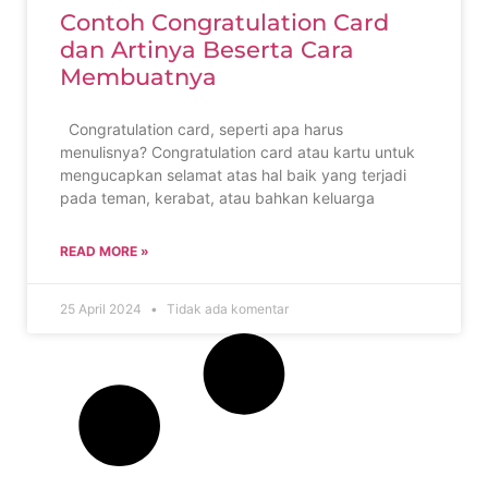
Contoh Congratulation Card
dan Artinya Beserta Cara
Membuatnya
Congratulation card, seperti apa harus
menulisnya? Congratulation card atau kartu untuk
mengucapkan selamat atas hal baik yang terjadi
pada teman, kerabat, atau bahkan keluarga
READ MORE »
25 April 2024
Tidak ada komentar