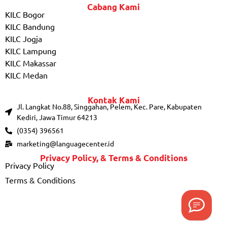
Cabang Kami
KILC Bogor
KILC Bandung
KILC Jogja
KILC Lampung
KILC Makassar
KILC Medan
Kontak Kami
Jl. Langkat No.88, Singgahan, Pelem, Kec. Pare, Kabupaten
Kediri, Jawa Timur 64213
(0354) 396561
marketing@languagecenter.id
Privacy Policy, & Terms & Conditions
Privacy Policy
Terms & Conditions