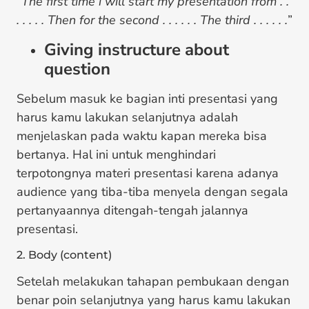
“
The first time i will start my presentation from . .
. . . . . Then for the second . . . . . . The third . . . . . .
”
Giving instructure about
question
Sebelum masuk ke bagian inti presentasi yang
harus kamu lakukan selanjutnya adalah
menjelaskan pada waktu kapan mereka bisa
bertanya. Hal ini untuk menghindari
terpotongnya materi presentasi karena adanya
audience yang tiba-tiba menyela dengan segala
pertanyaannya ditengah-tengah jalannya
presentasi.
2. Body (content)
Setelah melakukan tahapan pembukaan dengan
benar poin selanjutnya yang harus kamu lakukan