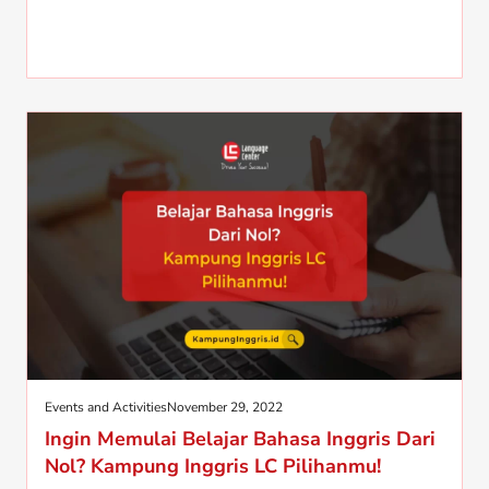
Events and Activities
November 29, 2022
Ingin Memulai Belajar Bahasa Inggris Dari
Nol? Kampung Inggris LC Pilihanmu!