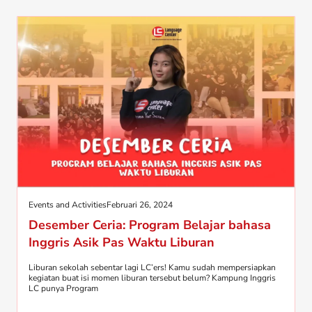
Events and Activities
Februari 26, 2024
Desember Ceria: Program Belajar bahasa
Inggris Asik Pas Waktu Liburan
Liburan sekolah sebentar lagi LC’ers! Kamu sudah mempersiapkan
kegiatan buat isi momen liburan tersebut belum? Kampung Inggris
LC punya Program