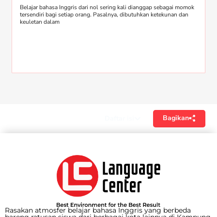
Belajar bahasa Inggris dari nol sering kali dianggap sebagai momok
tersendiri bagi setiap orang. Pasalnya, dibutuhkan ketekunan dan
keuletan dalam
Bagikan
Daftar isi
Rasakan atmosfer belajar bahasa Inggris yang berbeda
bareng ratusan siswa dari berbagai kota lainnya di Kampung