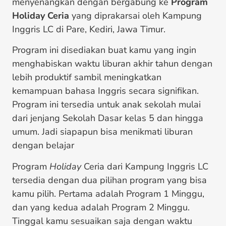
menyenangkan dengan bergabung ke
Program
Holiday Ceria
yang diprakarsai oleh Kampung
Inggris LC di Pare, Kediri, Jawa Timur.
Program ini disediakan buat kamu yang ingin
menghabiskan waktu liburan akhir tahun dengan
lebih produktif sambil meningkatkan
kemampuan bahasa Inggris secara signifikan.
Program ini tersedia untuk anak sekolah mulai
dari jenjang Sekolah Dasar kelas 5 dan hingga
umum. Jadi siapapun bisa menikmati liburan
dengan belajar
Program
Holiday
Ceria dari Kampung Inggris LC
tersedia dengan dua pilihan program yang bisa
kamu pilih. Pertama adalah Program 1 Minggu,
dan yang kedua adalah Program 2 Minggu.
Tinggal kamu sesuaikan saja dengan waktu