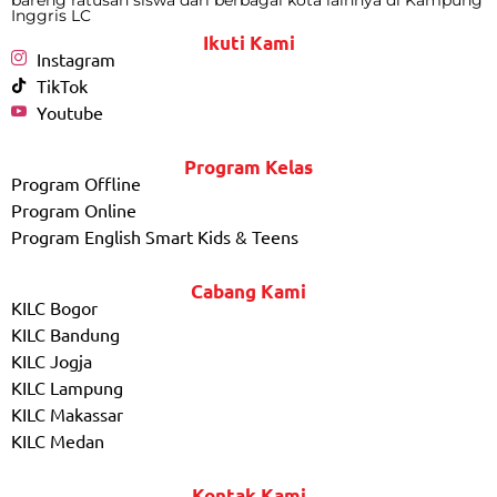
Inggris LC
Ikuti Kami
Instagram
TikTok
Youtube
Program Kelas
Program Offline
Program Online
Program English Smart Kids & Teens
Cabang Kami
KILC Bogor
KILC Bandung
KILC Jogja
KILC Lampung
KILC Makassar
KILC Medan
Kontak Kami