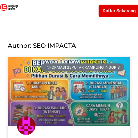
Daftar Sekarang
Author:
SEO IMPACTA
INFORMASI SEPUTAR KAMPUNG INGGRIS