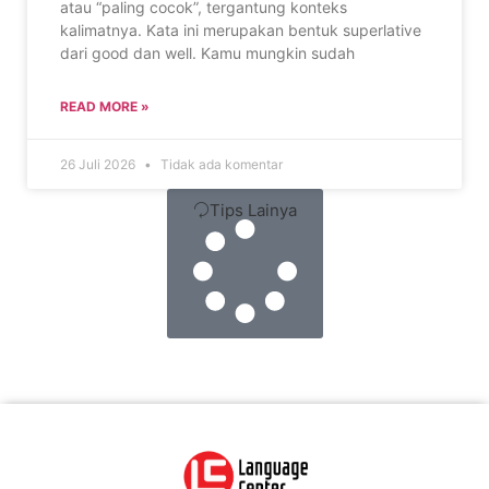
atau “paling cocok”, tergantung konteks
kalimatnya. Kata ini merupakan bentuk superlative
dari good dan well. Kamu mungkin sudah
READ MORE »
26 Juli 2026
Tidak ada komentar
Tips Lainya