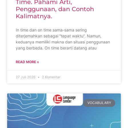
Time. Pahami Arti,
Penggunaan, dan Contoh
Kalimatnya.
In time dan on time sama-sama sering
diterjemahkan sebagai “tepat waktu”. Namun,
keduanya memiliki makna dan situasi penggunaan
yang berbeda. On time berarti datang atau
READ MORE »
27 Juli 2026
2 Komentar
VOCABULARY