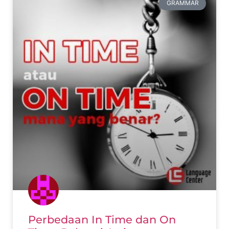
GRAMMAR
Perbedaan In Time dan On