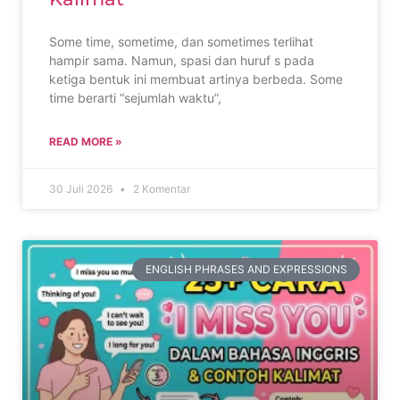
Some time, sometime, dan sometimes terlihat
hampir sama. Namun, spasi dan huruf s pada
ketiga bentuk ini membuat artinya berbeda. Some
time berarti “sejumlah waktu”,
READ MORE »
30 Juli 2026
2 Komentar
ENGLISH PHRASES AND EXPRESSIONS