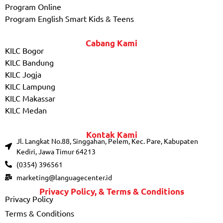
Program Online
Program English Smart Kids & Teens
Cabang Kami
KILC Bogor
KILC Bandung
KILC Jogja
KILC Lampung
KILC Makassar
KILC Medan
Kontak Kami
Jl. Langkat No.88, Singgahan, Pelem, Kec. Pare, Kabupaten
Kediri, Jawa Timur 64213
(0354) 396561
marketing@languagecenter.id
Privacy Policy, & Terms & Conditions
Privacy Policy
Terms & Conditions