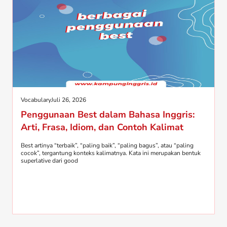
Vocabulary
Juli 26, 2026
Penggunaan Best dalam Bahasa Inggris:
Arti, Frasa, Idiom, dan Contoh Kalimat
Best artinya “terbaik”, “paling baik”, “paling bagus”, atau “paling
cocok”, tergantung konteks kalimatnya. Kata ini merupakan bentuk
superlative dari good