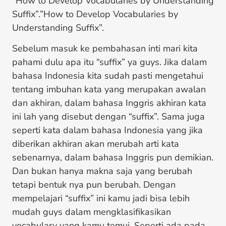
“How to Develop Vocabularies by Understanding
Suffix”.”How to Develop Vocabularies by
Understanding Suffix”.
Sebelum masuk ke pembahasan inti mari kita
pahami dulu apa itu “suffix” ya guys. Jika dalam
bahasa Indonesia kita sudah pasti mengetahui
tentang imbuhan kata yang merupakan awalan
dan akhiran, dalam bahasa Inggris akhiran kata
ini lah yang disebut dengan “suffix”. Sama juga
seperti kata dalam bahasa Indonesia yang jika
diberikan akhiran akan merubah arti kata
sebenarnya, dalam bahasa Inggris pun demikian.
Dan bukan hanya makna saja yang berubah
tetapi bentuk nya pun berubah. Dengan
mempelajari “suffix” ini kamu jadi bisa lebih
mudah guys dalam mengklasifikasikan
vocabulary yang kamu temui. Seperti ada pada