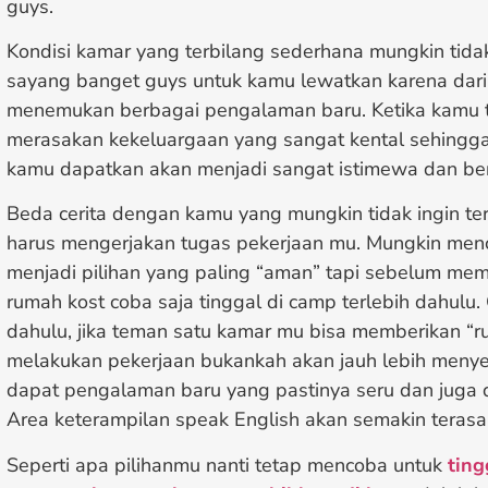
guys.
Kondisi kamar yang terbilang sederhana mungkin tida
sayang banget guys untuk kamu lewatkan karena dari
menemukan berbagai pengalaman baru. Ketika kamu t
merasakan kekeluargaan yang sangat kental sehing
kamu dapatkan akan menjadi sangat istimewa dan be
Beda cerita dengan kamu yang mungkin tidak ingin t
harus mengerjakan tugas pekerjaan mu. Mungkin men
menjadi pilihan yang paling “aman” tapi sebelum mem
rumah kost coba saja tinggal di camp terlebih dahulu. 
dahulu, jika teman satu kamar mu bisa memberikan “ru
melakukan pekerjaan bukankah akan jauh lebih menye
dapat pengalaman baru yang pastinya seru dan juga 
Area keterampilan speak English akan semakin terasa
Seperti apa pilihanmu nanti tetap mencoba untuk
ting