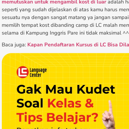
memutuskan untuk mengambil kost di luar
adalah ha
seperti yang sudah dijelaskan di atas kamu harus m
sesuatu nya dengan sangat matang ya jangan sampai
memilih tempat kost dibanding camp di LC malah mem
selama di Kampung Inggris Pare ini tidak maksimal ^^
Baca juga:
Kapan Pendaftaran Kursus di LC Bisa Dil