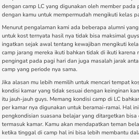
dengan camp LC yang digunakan oleh member pada p
dengan kamu untuk mempermudah mengikuti kelas p
Menurut pengalaman kami ada beberapa alumni yang 
untuk kost ternyata hasil nya tidak bisa maksimal guy
ingatkan sejak awal tentang kewajiban mengikuti kela
camp jarang mereka ikuti bahkan tidak di ikuti karena
pengingat pada pagi hari dan juga masalah jarak ant
camp yang periode nya sama.
Jika alasan mu lebih memilih untuk mencari tempat kos
kondisi kamar yang tidak sesuai dengan keinginan k
itu jauh-jauh guys. Memang kondisi camp di LC bahkan
per kamar nya digunakan untuk beramai-ramai. Hal in
pengkondisian suasana belajar yang ditargetkan bisa
termasuk kamar. Kamu akan mendapatkan teman belaja
ketika tinggal di camp hal ini bisa lebih membantu dal