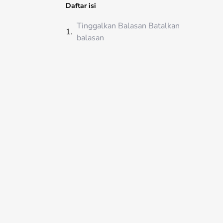
Daftar isi
Tinggalkan Balasan Batalkan
balasan