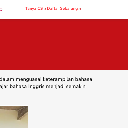
Tanya CS
Daftar Sekarang
Q
g dalam menguasai keterampilan bahasa
ajar bahasa Inggris menjadi semakin