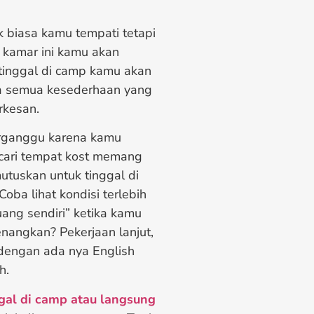
k biasa kamu tempati tetapi
 kamar ini kamu akan
inggal di camp kamu akan
ga semua kesederhaan yang
rkesan.
erganggu karena kamu
cari tempat kost memang
utuskan untuk tinggal di
Coba lihat kondisi terlebih
ang sendiri” ketika kamu
nangkan? Pekerjaan lanjut,
dengan ada nya English
h.
gal di camp atau langsung