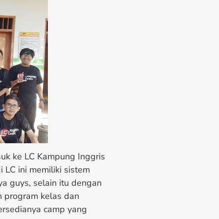
suk ke LC Kampung Inggris
 LC ini memiliki sistem
ya guys, selain itu dengan
an program kelas dan
Tersedianya camp yang