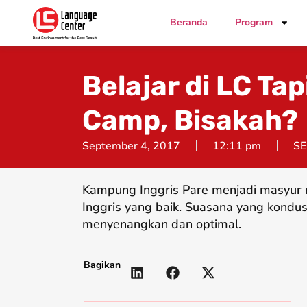
Beranda
Program
Belajar di LC Tap
Camp, Bisakah?
September 4, 2017
12:11 pm
SE
Kampung Inggris Pare menjadi masyur 
Inggris yang baik. Suasana yang kondus
menyenangkan dan optimal.
Bagikan