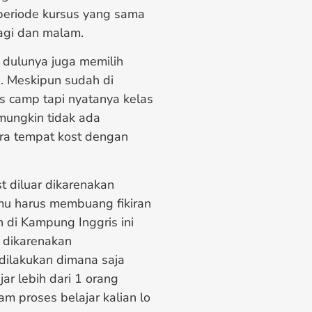
eriode kursus yang sama
agi dan malam.
dulunya juga memilih
s. Meskipun sudah di
s camp tapi nyatanya kelas
 mungkin tidak ada
ara tempat kost dengan
t diluar dikarenakan
amu harus membuang fikiran
 di Kampung Inggris ini
i dikarenakan
 dilakukan dimana saja
r lebih dari 1 orang
am proses belajar kalian lo