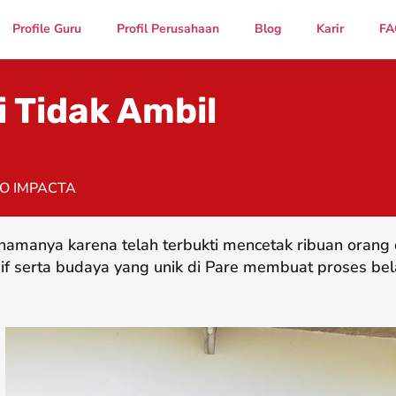
Profile Guru
Profil Perusahaan
Blog
Karir
FA
i Tidak Ambil
O IMPACTA
namanya karena telah terbukti mencetak ribuan oran
if serta budaya yang unik di Pare membuat proses bel