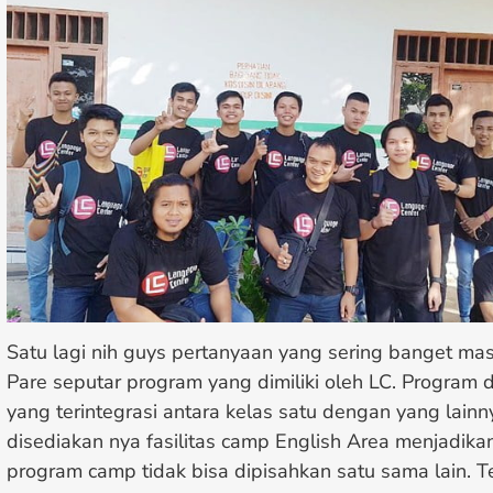
Satu lagi nih guys pertanyaan yang sering banget ma
Pare seputar program yang dimiliki oleh LC. Program di
yang terintegrasi antara kelas satu dengan yang lainn
disediakan nya fasilitas camp English Area menjadik
program camp tidak bisa dipisahkan satu sama lain. 