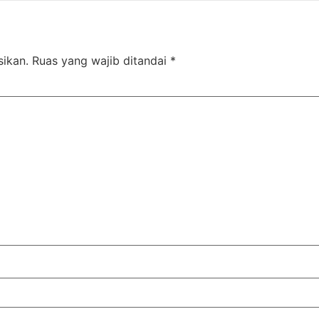
sikan.
Ruas yang wajib ditandai
*