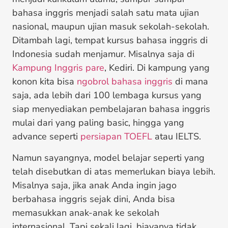
bahasa inggris menjadi salah satu mata ujian
nasional, maupun ujian masuk sekolah-sekolah.
Ditambah lagi, tempat kursus bahasa inggris di
Indonesia sudah menjamur. Misalnya saja di
Kampung Inggris pare
, Kediri. Di kampung yang
konon kita bisa
ngobrol bahasa inggris
di mana
saja, ada lebih dari 100 lembaga kursus yang
siap menyediakan pembelajaran bahasa inggris
mulai dari yang paling basic, hingga yang
advance seperti
persiapan TOEFL
atau IELTS.
Namun sayangnya, model belajar seperti yang
telah disebutkan di atas memerlukan biaya lebih.
Misalnya saja, jika anak Anda ingin jago
berbahasa inggris sejak dini, Anda bisa
memasukkan anak-anak ke sekolah
internasional. Tapi sekali lagi, biayanya tidak