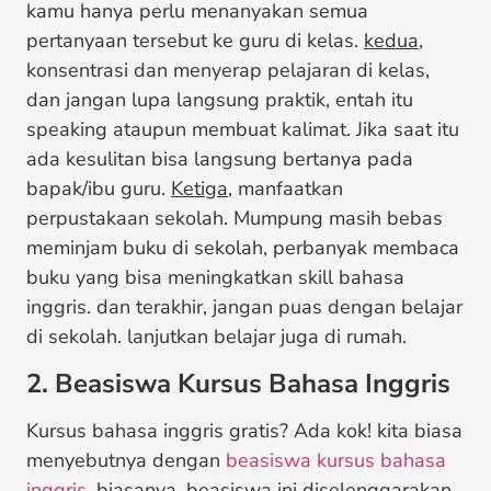
kamu hanya perlu menanyakan semua
pertanyaan tersebut ke guru di kelas.
kedua
,
konsentrasi dan menyerap pelajaran di kelas,
dan jangan lupa langsung praktik, entah itu
speaking ataupun membuat kalimat. Jika saat itu
ada kesulitan bisa langsung bertanya pada
bapak/ibu guru.
Ketiga
, manfaatkan
perpustakaan sekolah. Mumpung masih bebas
meminjam buku di sekolah, perbanyak membaca
buku yang bisa meningkatkan skill bahasa
inggris. dan terakhir, jangan puas dengan belajar
di sekolah. lanjutkan belajar juga di rumah.
2. Beasiswa Kursus Bahasa Inggris
Kursus bahasa inggris gratis? Ada kok! kita biasa
menyebutnya dengan
beasiswa kursus bahasa
inggris
. biasanya, beasiswa ini diselenggarakan