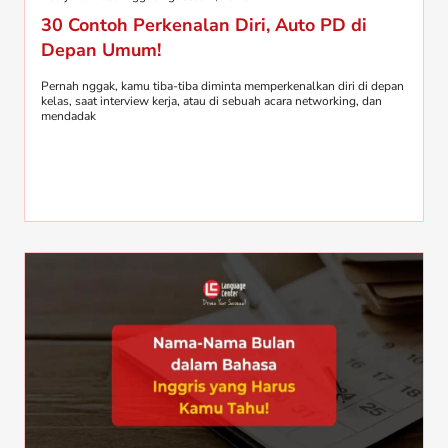
30 Contoh Perkenalan Diri, Auto PD di
Depan Umum!
Pernah nggak, kamu tiba-tiba diminta memperkenalkan diri di depan
kelas, saat interview kerja, atau di sebuah acara networking, dan
mendadak