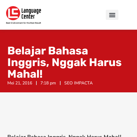
Belajar Bahasa
Inggris, Nggak Harus
Mahal!
Mei 21, 2016
7:18 pm
SEO IMPACTA
Belajar Bahasa Inggris, Nggak Harus Mahal! –