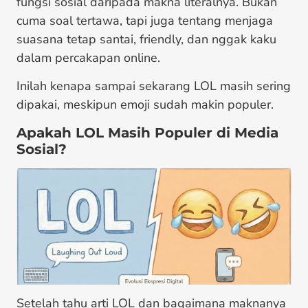
fungsi sosial daripada makna literalnya. Bukan
cuma soal tertawa, tapi juga tentang menjaga
suasana tetap santai, friendly, dan nggak kaku
dalam percakapan online.
Inilah kenapa sampai sekarang LOL masih sering
dipakai, meskipun emoji sudah makin populer.
Apakah LOL Masih Populer di Media
Sosial?
Setelah tahu arti LOL dan bagaimana maknanya