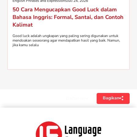
English Phrases and Expressions
Juli 24, 2026
50 Cara Mengucapkan Good Luck dalam
Bahasa Inggris: Formal, Santai, dan Contoh
Kalimat
Good luck adalah ungkapan yang paling sering digunakan untuk
mendoakan seseorang agar mendapatkan hasil yang baik. Namun,
jika kamu selalu
Bagikan
Daftar isi