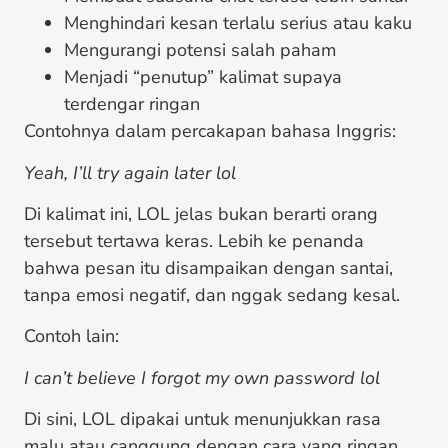
Menghindari kesan terlalu serius atau kaku
Mengurangi potensi salah paham
Menjadi “penutup” kalimat supaya
terdengar ringan
Contohnya dalam percakapan bahasa Inggris:
Yeah, I’ll try again later lol
Di kalimat ini, LOL jelas bukan berarti orang
tersebut tertawa keras. Lebih ke penanda
bahwa pesan itu disampaikan dengan santai,
tanpa emosi negatif, dan nggak sedang kesal.
Contoh lain:
I can’t believe I forgot my own password lol
Di sini, LOL dipakai untuk menunjukkan rasa
malu atau canggung dengan cara yang ringan