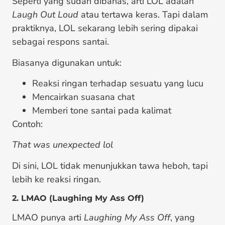
Seperti yang sudah dibahas, arti LOL adalah
Laugh Out Loud
atau tertawa keras. Tapi dalam
praktiknya, LOL sekarang lebih sering dipakai
sebagai respons santai.
Biasanya digunakan untuk:
Reaksi ringan terhadap sesuatu yang lucu
Mencairkan suasana chat
Memberi tone santai pada kalimat
Contoh:
That was unexpected lol
Di sini, LOL tidak menunjukkan tawa heboh, tapi
lebih ke reaksi ringan.
2. LMAO (Laughing My Ass Off)
LMAO punya arti
Laughing My Ass Off
, yang