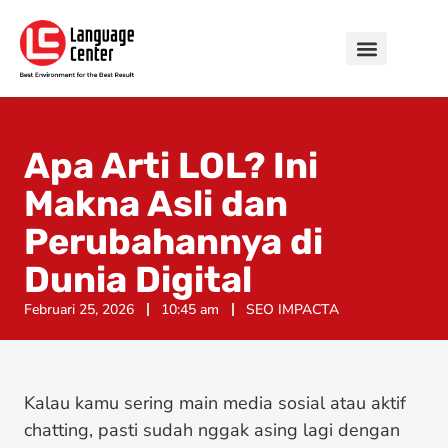
Apa Arti LOL? Ini
Makna Asli dan
Perubahannya di
Dunia Digital
Februari 25, 2026
10:45 am
SEO IMPACTA
Kalau kamu sering main media sosial atau aktif
chatting, pasti sudah nggak asing lagi dengan