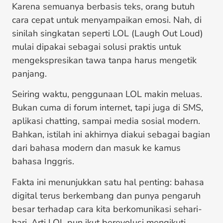
Karena semuanya berbasis teks, orang butuh
cara cepat untuk menyampaikan emosi. Nah, di
sinilah singkatan seperti LOL (Laugh Out Loud)
mulai dipakai sebagai solusi praktis untuk
mengekspresikan tawa tanpa harus mengetik
panjang.
Seiring waktu, penggunaan LOL makin meluas.
Bukan cuma di forum internet, tapi juga di SMS,
aplikasi chatting, sampai media sosial modern.
Bahkan, istilah ini akhirnya diakui sebagai bagian
dari bahasa modern dan masuk ke kamus
bahasa Inggris.
Fakta ini menunjukkan satu hal penting: bahasa
digital terus berkembang dan punya pengaruh
besar terhadap cara kita berkomunikasi sehari-
hari. Arti LOL pun ikut berevolusi mengikuti