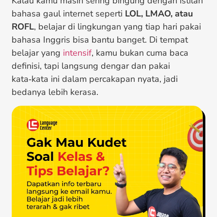
Kalau kamu masih sering bingung dengan istilah
bahasa gaul internet seperti
LOL, LMAO, atau
ROFL
, belajar di lingkungan yang tiap hari pakai
bahasa Inggris bisa bantu banget. Di tempat
belajar yang
intensif
, kamu bukan cuma baca
definisi, tapi langsung dengar dan pakai
kata‑kata ini dalam percakapan nyata, jadi
bedanya lebih kerasa.