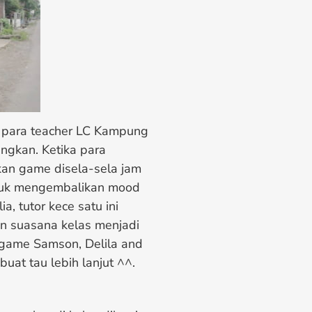
eh para teacher LC Kampung
ngkan. Ketika para
kan game disela-sela jam
ntuk mengembalikan mood
a, tutor kece satu ini
n suasana kelas menjadi
h game Samson, Delila and
buat tau lebih lanjut ^^.