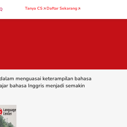
Tanya CS
Daftar Sekarang
Q
g dalam menguasai keterampilan bahasa
ajar bahasa Inggris menjadi semakin