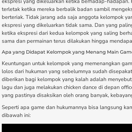
ekspresi yang dikeluarkan ketika berhadap-hadapan. 
terletak ketika mereka berbalik badan sambil mengeks
berteriak. Tidak jarang ada saja anggota kelompok y
ekspresi yang dikeluarkan tidak sama. Dan yang pali
ketika ekspresi dari kedua kelompok yang saling ber
sama dan permainan terus dilakukan hingga mendap
Apa yang Didapat Kelompok yang Menang Main Gam
Keuntungan untuk kelompok yang memenangkan game 
lolos dari hukuman yang sebelumnya sudah disepakati
diberikan bagi kelompok yang kalah adalah menyebu
lagu dan juga melakukan chicken dance di depan offi
yang pastinya disaksikan oleh orang banyak, kebayan
Seperti apa game dan hukumannya bisa langsung ka
dibawah ini: