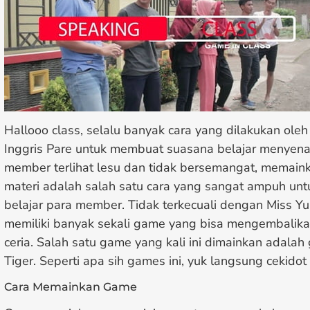
Hallooo class, selalu banyak cara yang dilakukan ol
Inggris Pare untuk membuat suasana belajar menyena
member terlihat lesu dan tidak bersemangat, memain
materi adalah salah satu cara yang sangat ampuh u
belajar para member. Tidak terkecuali dengan Miss Yuli
memiliki banyak sekali game yang bisa mengembalika
ceria. Salah satu game yang kali ini dimainkan adala
Tiger. Seperti apa sih games ini, yuk langsung cekidot 
Cara Memainkan Game