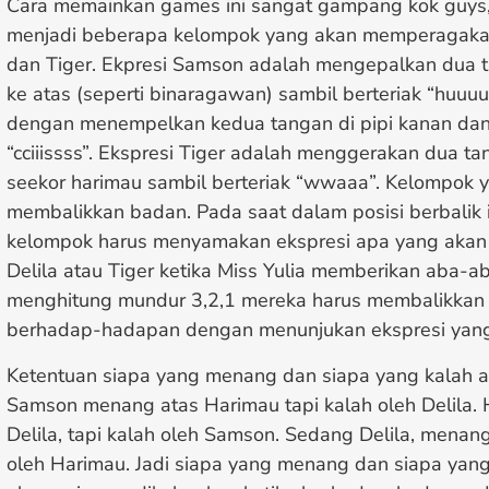
Cara memainkan games ini sangat gampang kok guys,
menjadi beberapa kelompok yang akan memperagakan
dan Tiger. Ekpresi Samson adalah mengepalkan dua t
ke atas (seperti binaragawan) sambil berteriak “huuuu
dengan menempelkan kedua tangan di pipi kanan dan k
“cciiissss”. Ekspresi Tiger adalah menggerakan dua ta
seekor harimau sambil berteriak “wwaaa”. Kelompok y
membalikkan badan. Pada saat dalam posisi berbalik
kelompok harus menyamakan ekspresi apa yang akan 
Delila atau Tiger ketika Miss Yulia memberikan aba-ab
menghitung mundur 3,2,1 mereka harus membalikkan 
berhadap-hadapan dengan menunjukan ekspresi yang 
Ketentuan siapa yang menang dan siapa yang kalah a
Samson menang atas Harimau tapi kalah oleh Delila.
Delila, tapi kalah oleh Samson. Sedang Delila, menan
oleh Harimau. Jadi siapa yang menang dan siapa yan