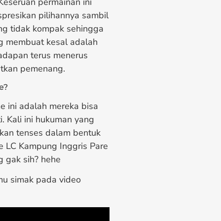
Keseruan permainan ini
presikan pilihannya sambil
ang tidak kompak sehingga
ng membuat kesal adalah
hadapan terus menerus
atkan pemenang.
e?
ini adalah mereka bisa
. Kali ini hukuman yang
tkan tenses dalam bentuk
ce LC Kampung Inggris Pare
g gak sih? hehe
mu simak pada video