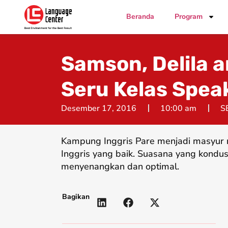
Beranda
Program
Samson, Delila 
Seru Kelas Speak
Desember 17, 2016
10:00 am
S
Kampung Inggris Pare menjadi masyur 
Inggris yang baik. Suasana yang kondus
menyenangkan dan optimal.
Bagikan