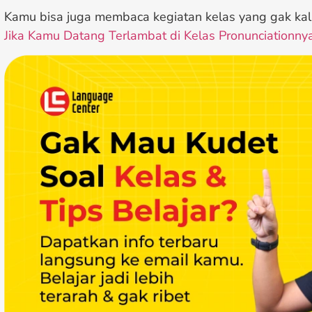
Kamu bisa juga membaca kegiatan kelas yang gak kal
Jika Kamu Datang Terlambat di Kelas Pronunciationny