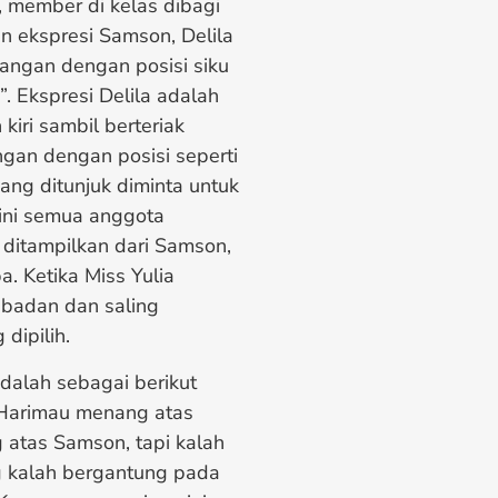
 member di kelas dibagi
 ekspresi Samson, Delila
angan dengan posisi siku
”. Ekspresi Delila adalah
iri sambil berteriak
ngan dengan posisi seperti
ang ditunjuk diminta untuk
 ini semua anggota
ditampilkan dari Samson,
a. Ketika Miss Yulia
badan dan saling
dipilih.
dalah sebagai berikut
 Harimau menang atas
g atas Samson, tapi kalah
g kalah bergantung pada