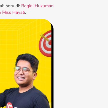
ah seru di:
Begini Hukuman
a Miss Hayati
.