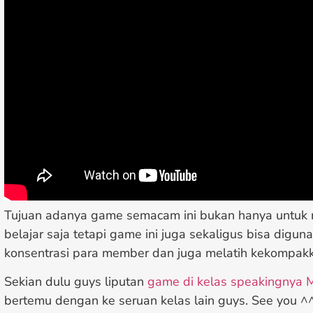
Tujuan adanya game semacam ini bukan hanya untu
belajar saja tetapi game ini juga sekaligus bisa digun
konsentrasi para member dan juga melatih kekompak
Sekian dulu guys liputan
game di kelas speakingnya M
bertemu dengan ke seruan kelas lain guys. See you ^^