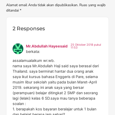
Alamat email Anda tidak akan dipublikasikan. Ruas yang wajib
ditandai *
2 Responses
25 Oktober 2018 pukul
Mr.Abdullah Hayeesaid
11:53
berkata:
assalamualaikum wr.wb.
nama saya Mr.Abdullah Haji said saya berasal dari
Thailand. saya berminat hantar dua orang anak
saya ikut kursus bahasa Enggeris di Pare, selama
musim libur sekolah yaitu pada bulan Maret-April
2019. sekarang ini anak saya yang bersar
(perampuan) belajar ditingkat 2 SMP dan seorang
lagi (lelaki) kelas 6 SD.saya mau tanya beberapa
soalan :
1. berapakah kos bayaran beralajar untuk 1 bulan
dan belajat berapa jam sehari?