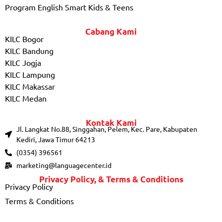
Program English Smart Kids & Teens
Cabang Kami
KILC Bogor
KILC Bandung
KILC Jogja
KILC Lampung
KILC Makassar
KILC Medan
Kontak Kami
Jl. Langkat No.88, Singgahan, Pelem, Kec. Pare, Kabupaten
Kediri, Jawa Timur 64213
(0354) 396561
marketing@languagecenter.id
Privacy Policy, & Terms & Conditions
Privacy Policy
Terms & Conditions