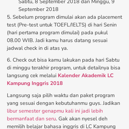
Sabtu, 8 September 2018 dan Minggu, 9
September 2018
5. Sebelum program dimulai akan ada placement
test (Pre-test untuk TOEFL/IELTS) di hari Senin
(hari pertama program dimulai) pada pukul
08.00 WIB. Jadi kamu harus datang sesuai
jadwal check in di atas ya.
6. Check out bisa kamu lakukan pada hari Sabtu
di minggu terakhir program, untuk detailnya bisa
langsung cek melalui
Kalender Akademik LC
Kampung Inggris 2018
Langsung saja pilih waktu dan paket program
yang sesuai dengan kebutuhanmu guys. Jadikan
libur semester genapmu kali ini jadi lebih
bermanfaat dan seru
. Gak akan nyesel deh
memilih belajar bahasa inggris di LC Kampung