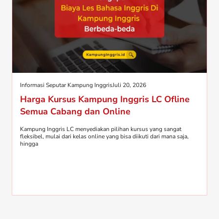
Informasi Seputar Kampung Inggris
Juli 20, 2026
Harga Kursus Kampung Inggris LC Ofline
Semua Cabang dan Online
Kampung Inggris LC menyediakan pilihan kursus yang sangat
fleksibel, mulai dari kelas online yang bisa diikuti dari mana saja,
hingga