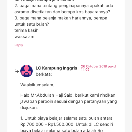
2. bagaimana tentang penginapannya apakah ada
asrama disediakan dan berapa kos bayarannya?
3. bagaimana belanja makan hariannya, berapa
untuk satu bulan?
terima kasih
wassalam
Reply
26 Oktober 2018 pukul
LC Kampung Inggris
14:02
berkata:
Waalaikumsalam,
Halo Mr.Abdullah Haji Said, berikut kami rincikan
jawaban perpoin sesuai dengan pertanyaan yang
diajukan:
1. Untuk biaya belajar selama satu bulan antara
Rp 700.000 – Rp1.500.000. Untuk di LC sendiri
biaya belajar selama satu bulan adalah Rp