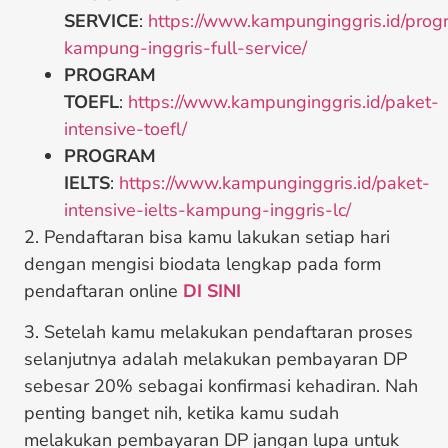
SERVICE
:
https://www.kampunginggris.id/prog
kampung-inggris-full-service/
PROGRAM
TOEFL
:
https://www.kampunginggris.id/paket-
intensive-toefl/
PROGRAM
IELTS
:
https://www.kampunginggris.id/paket-
intensive-ielts-kampung-inggris-lc/
2. Pendaftaran bisa kamu lakukan setiap hari
dengan mengisi biodata lengkap pada form
pendaftaran online
DI SINI
3. Setelah kamu melakukan pendaftaran proses
selanjutnya adalah melakukan pembayaran DP
sebesar 20% sebagai konfirmasi kehadiran. Nah
penting banget nih, ketika kamu sudah
melakukan pembayaran DP jangan lupa untuk