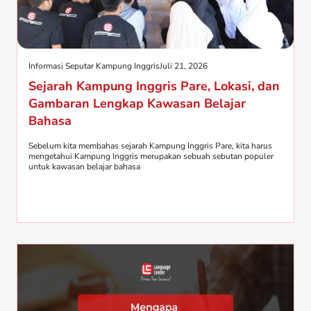
Informasi Seputar Kampung Inggris
Juli 21, 2026
Sejarah Kampung Inggris Pare, Lokasi, dan
Gambaran Lengkap Kawasan Belajar
Bahasa
Sebelum kita membahas sejarah Kampung Inggris Pare, kita harus
mengetahui Kampung Inggris merupakan sebuah sebutan populer
untuk kawasan belajar bahasa