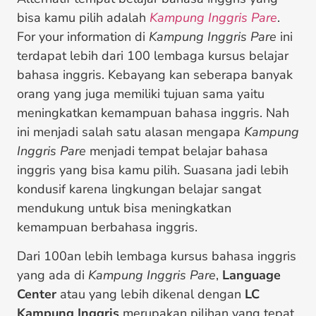
bisa kamu pilih adalah
Kampung Inggris Pare
.
For your information di
Kampung Inggris Pare
ini
terdapat lebih dari 100 lembaga kursus belajar
bahasa inggris. Kebayang kan seberapa banyak
orang yang juga memiliki tujuan sama yaitu
meningkatkan kemampuan bahasa inggris. Nah
ini menjadi salah satu alasan mengapa
Kampung
Inggris Pare
menjadi tempat belajar bahasa
inggris yang bisa kamu pilih. Suasana jadi lebih
kondusif karena lingkungan belajar sangat
mendukung untuk bisa meningkatkan
kemampuan berbahasa inggris.
Dari 100an lebih lembaga kursus bahasa inggris
yang ada di
Kampung Inggris Pare
,
Language
Center
atau yang lebih dikenal dengan
LC
Kampung Inggris
merupakan pilihan yang tepat.