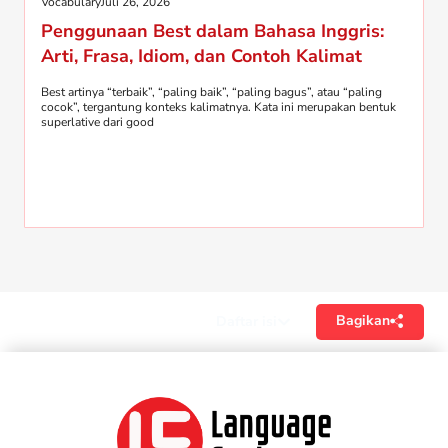
Vocabulary
Juli 26, 2026
Penggunaan Best dalam Bahasa Inggris:
Arti, Frasa, Idiom, dan Contoh Kalimat
Best artinya “terbaik”, “paling baik”, “paling bagus”, atau “paling
cocok”, tergantung konteks kalimatnya. Kata ini merupakan bentuk
superlative dari good
Bagikan
Daftar isi