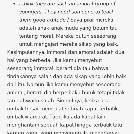
I think they are such an amoral group of
youngers. They need someone to teach
them good attitude
/ Saya pikir mereka
adalah anak-anak muda yang belum tau
tentang moral. Mereka butuh seseorang
untuk mengajari mereka sikap yang baik.
Kesimpulannya, immoral dan amoral adalah dua
hal yang berbeda. Jika kamu menyebut
seseorang immoral, berarti dia tau bahwa
tindakannya salah dan ada sikap yang lebih baik
dari itu. Namun jika kamu menyebut seseorang
amoral, berarti dia berperilaku buruk tetapi tidak
tau bahwaitu salah. Simpelnya, ketika ada
ombak besar membuat sebuah kapal terbalik,
ombak = amoral. Tapi jika ada kapal lain
menghantam sebuah kapal hingga terbalik lalu
kapten kapal yang menyerang itu menertawai