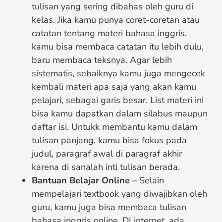
tulisan yang sering dibahas oleh guru di
kelas. Jika kamu punya coret-coretan atau
catatan tentang materi bahasa inggris,
kamu bisa membaca catatan itu lebih dulu,
baru membaca teksnya. Agar lebih
sistematis, sebaiknya kamu juga mengecek
kembali materi apa saja yang akan kamu
pelajari, sebagai garis besar. List materi ini
bisa kamu dapatkan dalam silabus maupun
daftar isi. Untukk membantu kamu dalam
tulisan panjang, kamu bisa fokus pada
judul, paragraf awal di paragraf akhir
karena di sanalah inti tulisan berada.
Bantuan Belajar Online –
Selain
mempelajari textbook yang diwajibkan oleh
guru, kamu juga bisa membaca tulisan
bahasa inggris online. DI internet, ada