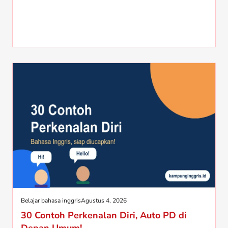
Belajar bahasa inggris
Agustus 4, 2026
30 Contoh Perkenalan Diri, Auto PD di
Depan Umum!