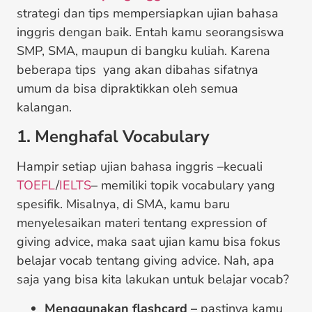
strategi dan tips mempersiapkan ujian bahasa
inggris dengan baik. Entah kamu seorangsiswa
SMP, SMA, maupun di bangku kuliah. Karena
beberapa tips yang akan dibahas sifatnya
umum da bisa dipraktikkan oleh semua
kalangan.
1. Menghafal Vocabulary
Hampir setiap ujian bahasa inggris –kecuali
TOEFL
/
IELTS
– memiliki topik vocabulary yang
spesifik. Misalnya, di SMA, kamu baru
menyelesaikan materi tentang expression of
giving advice, maka saat ujian kamu bisa fokus
belajar vocab tentang giving advice. Nah, apa
saja yang bisa kita lakukan untuk belajar vocab?
Menggunakan flashcard –
pastinya kamu