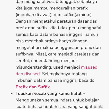
dan menghafal vocab tunggal, sebaiknya
kita juga mampu menguraikan prefix
(imbuhan di awal), dan suffix (akhiran).
Dengan mengetahui peraturan dasar dari
prefix dan suffix, kita tidak perlu menghafal
semua kata dalam bahasa inggris, namun
bisa menebak artinya hanya dengan
mengetahui makna penggunaan prefix dan
suffixnya. Misal, care menjadi careless dan
cereful, understanding menjadi
misunderstanding, used menjadi
misused
dan disused
. Selengkapnya tentang
imbuhan dalam bahasa inggris, baca di:
Prefix dan Suffix
Tuliskan vocab yang kamu hafal –
Menggunakan semua indera untuk belajar
suatu bahasa adalah cara yang sangat baik.