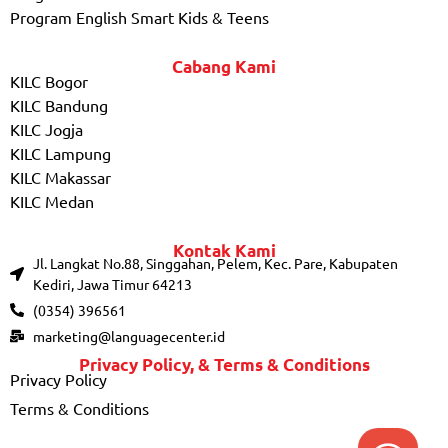
Program English Smart Kids & Teens
Cabang Kami
KILC Bogor
KILC Bandung
KILC Jogja
KILC Lampung
KILC Makassar
KILC Medan
Kontak Kami
Jl. Langkat No.88, Singgahan, Pelem, Kec. Pare, Kabupaten
Kediri, Jawa Timur 64213
(0354) 396561
marketing@languagecenter.id
Privacy Policy, & Terms & Conditions
Privacy Policy
Terms & Conditions