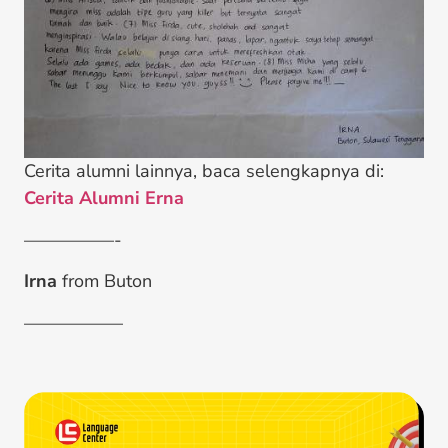
Cerita alumni lainnya, baca selengkapnya di:
Cerita Alumni Erna
—————-
Irna
from Buton
—————–