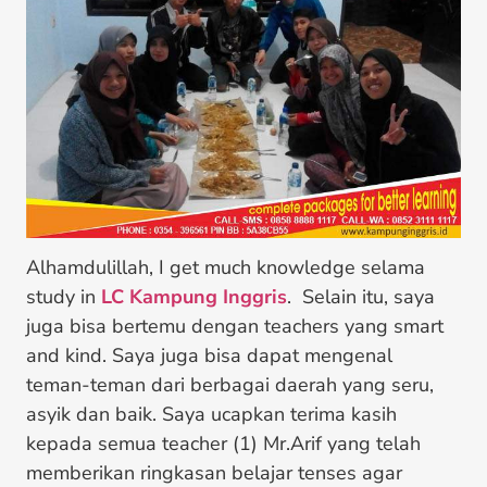
Alhamdulillah, I get much knowledge selama
study in
LC Kampung Inggris
. Selain itu, saya
juga bisa bertemu dengan teachers yang smart
and kind. Saya juga bisa dapat mengenal
teman-teman dari berbagai daerah yang seru,
asyik dan baik. Saya ucapkan terima kasih
kepada semua teacher (1) Mr.Arif yang telah
memberikan ringkasan belajar tenses agar