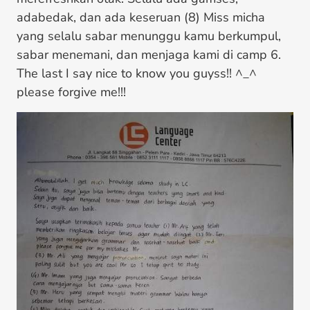
adabedak, dan ada keseruan (8) Miss micha
yang selalu sabar menunggu kamu berkumpul,
sabar menemani, dan menjaga kami di camp 6.
The last I say nice to know you guyss!! ^_^
please forgive me!!!