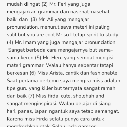
mudah diingat (2) Mr. Feri yang juga
mengajarkan grammar dan nasehat-nasehat
baik, dan (3) Mr. Ali yang mengajar
pronunciation, menurut saya materi ini paling
sulit but you are cool Mr so I tetap spirit to study
(4) Mr. Imam yang juga mengajar pronunciation.
Sangat berbeda cara mengajarnya but sama-
sama keren (5) Mr. Heru yang sempat mengisi
materi grammar. Walau hanya sebentar tetapi
berkesan (6) Miss Arista, cantik dan fashionable.
Saat pertama bertemu saya mengira miss adalah
tipe guru yang killer but ternyata sangat ramah
dan baik (7) Miss firda, cute, sholehah and
sangat menginspirasi. Walau belajar di siang
hari, panas, lapar, ngantuk saya tetap semangat.
Karena miss Firda selalu punya cara untuk
merefreshkan otak. Selalu ada gamses,