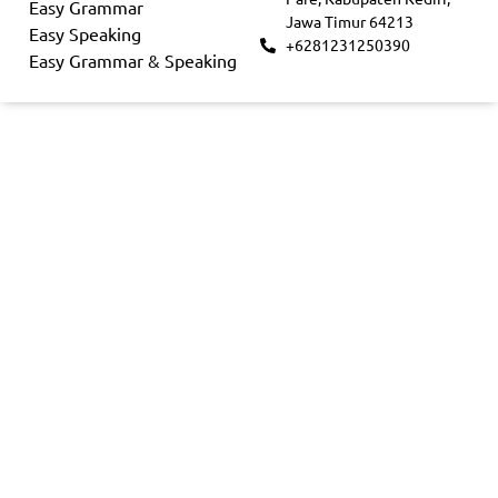
Easy Grammar
Jawa Timur 64213
Easy Speaking
+6281231250390
Easy Grammar & Speaking