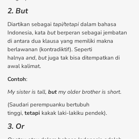
2. But
Diartikan sebagai
tapi/tetapi
dalam bahasa
Indonesia, kata
but
berperan sebagai jembatan
di antara dua klausa yang memiliki makna
berlawanan (kontradiktif). Seperti
halnya
and
,
but
juga tak bisa ditempatkan di
awal kalimat.
Contoh
:
My sister is tall,
but
my older brother is short
.
(Saudari perempuanku bertubuh
tinggi,
tetapi
kakak laki-lakiku pendek).
3. Or