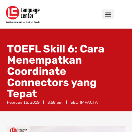
TOEFL Skill 6: Cara
Menempatkan
Coordinate
Connectors yang
Tepat
Februari 15, 2019
3:58 pm
SEO IMPACTA