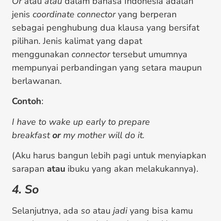
Or
atau
atau
dalam bahasa Indonesia adalah
jenis
coordinate connector
yang berperan
sebagai penghubung dua klausa yang bersifat
pilihan. Jenis kalimat yang dapat
menggunakan
connector
tersebut umumnya
mempunyai perbandingan yang setara maupun
berlawanan.
Contoh
:
I have to wake up early to prepare
breakfast
or
my mother will do it.
(Aku harus bangun lebih pagi untuk menyiapkan
sarapan
atau
ibuku yang akan melakukannya).
4. So
Selanjutnya, ada
so
atau
jadi
yang bisa kamu