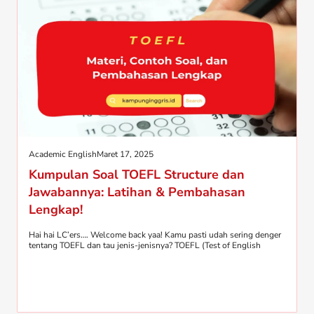
Academic English
Maret 17, 2025
Kumpulan Soal TOEFL Structure dan
Jawabannya: Latihan & Pembahasan
Lengkap!
Hai hai LC’ers…. Welcome back yaa! Kamu pasti udah sering denger
tentang TOEFL dan tau jenis-jenisnya? TOEFL (Test of English