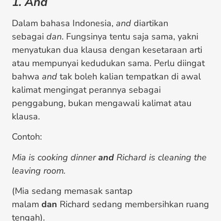
1. And
Dalam bahasa Indonesia,
and
diartikan
sebagai
dan
. Fungsinya tentu saja sama, yakni
menyatukan dua klausa dengan kesetaraan arti
atau mempunyai kedudukan sama. Perlu diingat
bahwa
and
tak boleh kalian tempatkan di awal
kalimat mengingat perannya sebagai
penggabung, bukan mengawali kalimat atau
klausa.
Contoh:
Mia is cooking dinner
and
Richard is cleaning the
leaving room.
(Mia sedang memasak santap
malam
dan
Richard sedang membersihkan ruang
tengah).