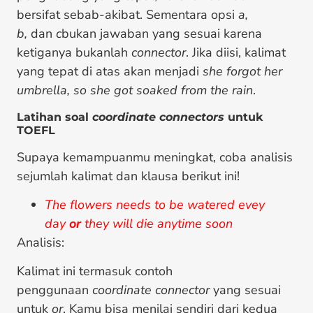
bersifat sebab-akibat. Sementara opsi
a,
b,
dan
c
bukan jawaban yang sesuai karena
ketiganya bukanlah
connector
. Jika diisi, kalimat
yang tepat di atas akan menjadi
she forgot her
umbrella, so she got soaked from the rain
.
Latihan soal
coordinate connectors
untuk
TOEFL
Supaya kemampuanmu meningkat, coba analisis
sejumlah kalimat dan klausa berikut ini!
The flowers needs to be watered evey
day
or
they will die anytime soon
Analisis:
Kalimat ini termasuk contoh
penggunaan
coordinate connector
yang sesuai
untuk
or
. Kamu bisa menilai sendiri dari kedua