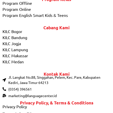
Program Offline
Program Online
Program English Smart Kids & Teens
Cabang Kami
KILC Bogor
KILC Bandung
KILC Jogja
KILC Lampung
KILC Makassar
KILC Medan
Kontak Kami
Jl. Langkat No.88, Singgahan, Pelem, Kec. Pare, Kabupaten
Kediri, Jawa Timur 64213
(0354) 396561
marketing@languagecenter.id
Privacy Policy, & Terms & Conditions
Privacy Policy