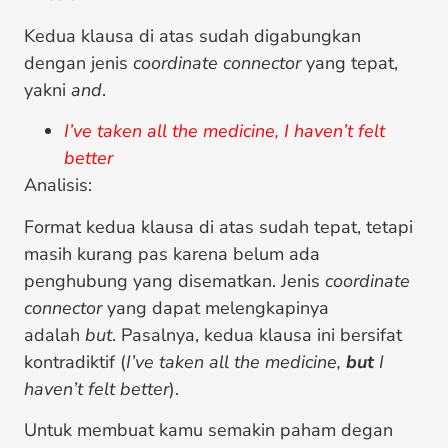
Kedua klausa di atas sudah digabungkan
dengan jenis
coordinate connector
yang tepat,
yakni
and
.
I’ve taken all the medicine, I haven’t felt
better
Analisis:
Format kedua klausa di atas sudah tepat, tetapi
masih kurang pas karena belum ada
penghubung yang disematkan. Jenis
coordinate
connector
yang dapat melengkapinya
adalah
but
. Pasalnya, kedua klausa ini bersifat
kontradiktif (
I’ve taken all the medicine,
but
I
haven’t felt better
).
Untuk membuat kamu semakin paham degan