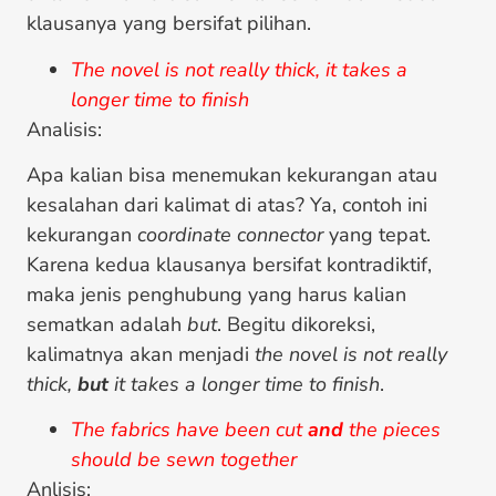
klausanya yang bersifat pilihan.
The novel is not really thick, it takes a
longer time to finish
Analisis:
Apa kalian bisa menemukan kekurangan atau
kesalahan dari kalimat di atas? Ya, contoh ini
kekurangan
coordinate connector
yang tepat.
Karena kedua klausanya bersifat kontradiktif,
maka jenis penghubung yang harus kalian
sematkan adalah
but
. Begitu dikoreksi,
kalimatnya akan menjadi
the novel is not really
thick,
but
it takes a longer time to finish
.
The fabrics have been cut
and
the pieces
should be sewn together
Anlisis: