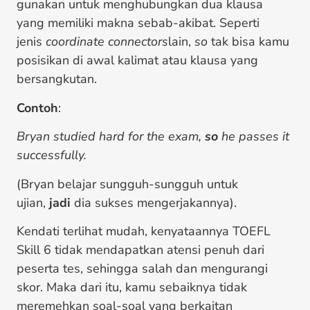
gunakan untuk menghubungkan dua klausa
yang memiliki makna sebab-akibat. Seperti
jenis
coordinate connectors
lain,
so
tak bisa kamu
posisikan di awal kalimat atau klausa yang
bersangkutan.
Contoh
:
Bryan studied hard for the exam,
so
he passes it
successfully.
(Bryan belajar sungguh-sungguh untuk
ujian,
jadi
dia sukses mengerjakannya).
Kendati terlihat mudah, kenyataannya TOEFL
Skill 6 tidak mendapatkan atensi penuh dari
peserta tes, sehingga salah dan mengurangi
skor. Maka dari itu, kamu sebaiknya tidak
meremehkan soal-soal yang berkaitan