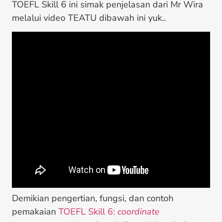
TOEFL Skill 6 ini simak penjelasan dari Mr Wira
melalui video TEATU dibawah ini yuk..
Demikian pengertian, fungsi, dan contoh
pemakaian
TOEFL Skill 6:
coordinate