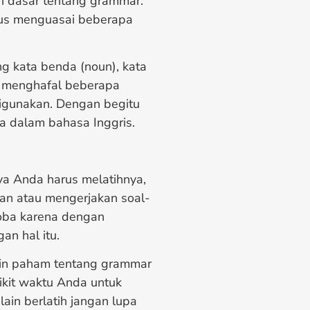
i dasar tentang grammar.
rus menguasai beberapa
g kata benda (noun), kata
isa menghafal beberapa
digunakan. Dengan begitu
 dalam bahasa Inggris.
a Anda harus melatihnya,
pan atau mengerjakan soal-
coba karena dengan
an hal itu.
kin paham tentang grammar
kit waktu Anda untuk
lain berlatih jangan lupa