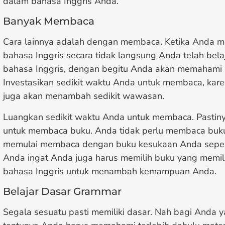
dalam bahasa Inggris Anda.
Banyak Membaca
Cara lainnya adalah dengan membaca. Ketika Anda 
bahasa Inggris secara tidak langsung Anda telah bela
bahasa Inggris, dengan begitu Anda akan memahami s
Investasikan sedikit waktu Anda untuk membaca, k
juga akan menambah sedikit wawasan.
Luangkan sedikit waktu Anda untuk membaca. Pastiny
untuk membaca buku. Anda tidak perlu membaca buku
memulai membaca dengan buku kesukaan Anda seperti
Anda ingat Anda juga harus memilih buku yang memil
bahasa Inggris untuk menambah kemampuan Anda.
Belajar Dasar Grammar
Segala sesuatu pasti memiliki dasar. Nah bagi Anda y