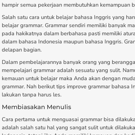
hampir semua pekerjaan membutuhkan kemampuan be
Salah satu cara untuk belajar bahasa Inggris yang ha
belajar grammar. Grammar sendiri memiliki banyak mat
pada hakikatnya dalam berbahasa pasti memiliki aturan
dalam bahasa Indonesia maupun bahasa Inggris. Gram
delapan bagian.
Dalam pembelajarannya banyak orang yang berang
mempelajari grammar adalah sesuatu yang sulit. Namu
kemauan untuk belajar maka Anda akan dengan mud
grammar. Nah berikut tips improve grammar bahasa In
lakukan tanpa harus les.
Membiasakan Menulis
Cara pertama untuk menguasai grammar bisa dilakuka
adalah salah satu hal yang sangat sulit untuk dilaku