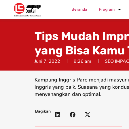
Beranda
Program
Tips Mudah Imp
yang Bisa Kamu
Juni 7, 2022
9:26 am
SEO IMPA
Kampung Inggris Pare menjadi masyur 
Inggris yang baik. Suasana yang kondus
menyenangkan dan optimal.
Bagikan