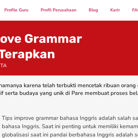
Profile Guru
Profil Perusahaan
Blog
Karir
FA
rove Grammar
 Terapkan
CTA
namanya karena telah terbukti mencetak ribuan oran
if serta budaya yang unik di Pare membuat proses bel
Tips improve grammar bahasa Inggris adalah salah s
bahasa Inggris. Saat ini penting untuk memiliki kema
globalisasi saat ini pandai berbahasa Inggris adalah