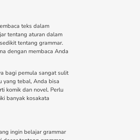
membaca teks dalam
jar tentang aturan dalam
edikit tentang grammar.
arena dengan membaca Anda
a bagi pemula sangat sulit
 yang tebal, Anda bisa
 komik dan novel. Perlu
iki banyak kosakata
ang ingin belajar grammar