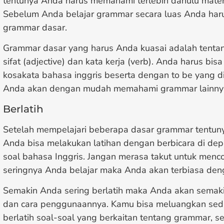
tentunya Anda harus memahami terlebih dahulu mater
Sebelum Anda belajar grammar secara luas Anda ha
grammar dasar.
Grammar dasar yang harus Anda kuasai adalah tentan
sifat (adjective) dan kata kerja (verb). Anda harus b
kosakata bahasa inggris beserta dengan to be yang 
Anda akan dengan mudah memahami grammar lainnya
Berlatih
Setelah mempelajari beberapa dasar grammar tentuny
Anda bisa melakukan latihan dengan berbicara di de
soal bahasa Inggris. Jangan merasa takut untuk men
seringnya Anda belajar maka Anda akan terbiasa deng
Semakin Anda sering berlatih maka Anda akan sema
dan cara penggunaannya. Kamu bisa meluangkan sedi
berlatih soal-soal yang berkaitan tentang grammar, se