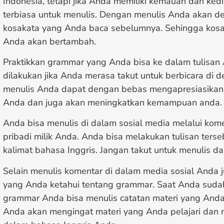
Indonesia, tetapi jika Anda memiliki kemauan dan ked
terbiasa untuk menulis. Dengan menulis Anda akan 
kosakata yang Anda baca sebelumnya. Sehingga kosa
Anda akan bertambah.
Praktikkan grammar yang Anda bisa ke dalam tulisan A
dilakukan jika Anda merasa takut untuk berbicara di
menulis Anda dapat dengan bebas mengapresiasika
Anda dan juga akan meningkatkan kemampuan anda.
Anda bisa menulis di dalam sosial media melalui kom
pribadi milik Anda. Anda bisa melakukan tulisan te
kalimat bahasa Inggris. Jangan takut untuk menulis da
Selain menulis komentar di dalam media sosial Anda 
yang Anda ketahui tentang grammar. Saat Anda sudah
grammar Anda bisa menulis catatan materi yang Anda 
Anda akan mengingat materi yang Anda pelajari dan 