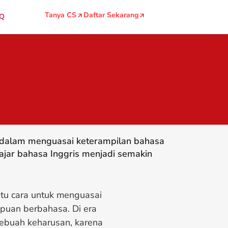
Tanya CS
Daftar Sekarang
Q
g dalam menguasai keterampilan bahasa
ajar bahasa Inggris menjadi semakin
atu cara untuk menguasai
mpuan berbahasa. Di era
 sebuah keharusan, karena