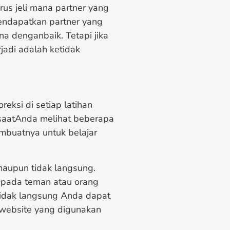
rus jeli mana partner yang
mendapatkan partner yang
a denganbaik. Tetapi jika
jadi adalah ketidak
eksi di setiap latihan
 saatAnda melihat beberapa
mbuatnya untuk belajar
maupun tidak langsung.
epada teman atau orang
tidak langsung Anda dapat
u website yang digunakan