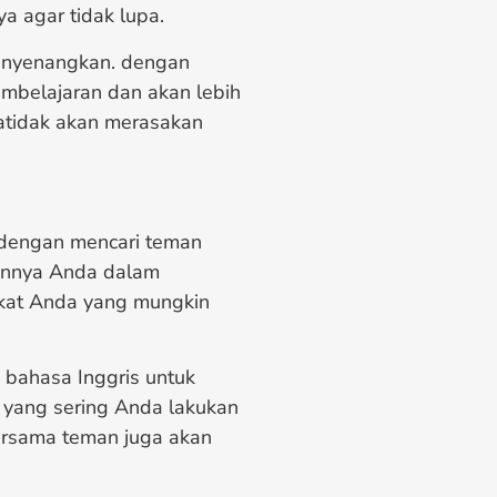
a agar tidak lupa.
menyenangkan. dengan
belajaran dan akan lebih
atidak akan merasakan
 dengan mencari teman
rannya Anda dalam
kat Anda yang mungkin
bahasa Inggris untuk
yang sering Anda lakukan
bersama teman juga akan