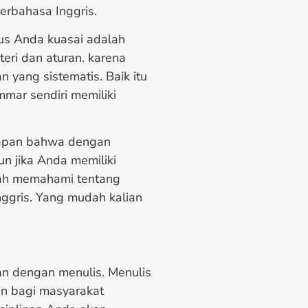
rbahasa Inggris.
rus Anda kuasai adalah
eri dan aturan. karena
 yang sistematis. Baik itu
mar sendiri memiliki
gapan bahwa dengan
n jika Anda memiliki
ah memahami tentang
ggris. Yang mudah kalian
n dengan menulis. Menulis
kan bagi masyarakat