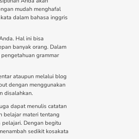
isiplinan Anda akan
dengan mudah menghafal
kata dalam bahasa inggris
nda. Hal ini bisa
 depan banyak orang. Dalam
n pengetahuan grammar
entar ataupun melalui blog
rsebut dengan menggunakan
n disalahkan.
juga dapat menulis catatan
 belajar materi tentang
pelajari. Dengan begitu
menambah sedikit kosakata