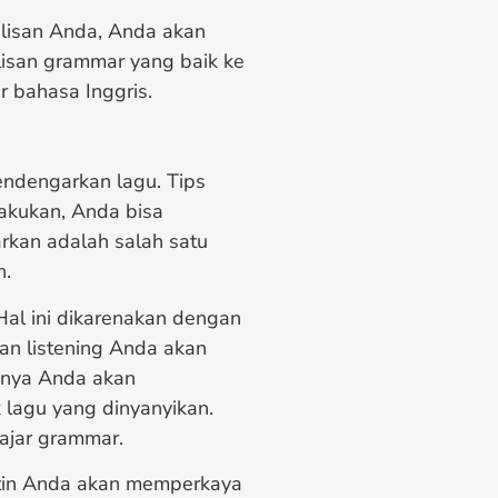
lisan Anda, Anda akan
isan grammar yang baik ke
 bahasa Inggris.
ndengarkan lagu. Tips
akukan, Anda bisa
kan adalah salah satu
n.
Hal ini dikarenakan dengan
n listening Anda akan
unya Anda akan
 lagu yang dinyanyikan.
ajar grammar.
utin Anda akan memperkaya