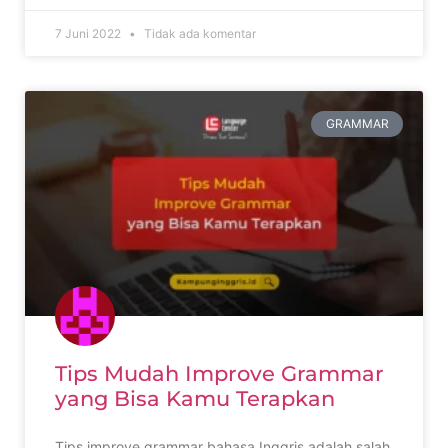
7 Juni 2022
Tidak ada komentar
GRAMMAR
Tips Mudah Improve Grammar
yang Bisa Kamu Terapkan
Tips improve grammar bahasa Inggris adalah salah