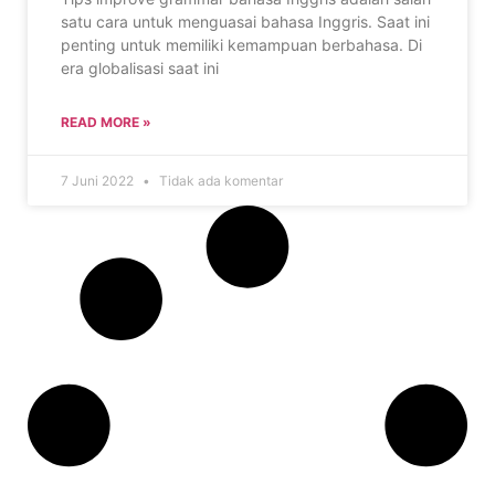
satu cara untuk menguasai bahasa Inggris. Saat ini
penting untuk memiliki kemampuan berbahasa. Di
era globalisasi saat ini
READ MORE »
7 Juni 2022
Tidak ada komentar