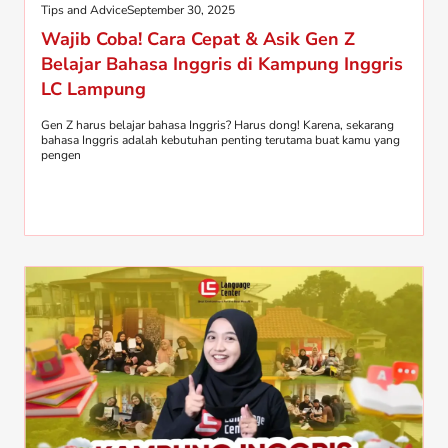
Tips and Advice
September 30, 2025
Wajib Coba! Cara Cepat & Asik Gen Z
Belajar Bahasa Inggris di Kampung Inggris
LC Lampung
Gen Z harus belajar bahasa Inggris? Harus dong! Karena, sekarang
bahasa Inggris adalah kebutuhan penting terutama buat kamu yang
pengen