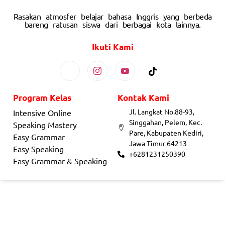
Rasakan atmosfer belajar bahasa Inggris yang berbeda
bareng ratusan siswa dari berbagai kota lainnya.
Ikuti Kami
Program Kelas
Kontak Kami
Jl. Langkat No.88-93,
Intensive Online
Singgahan, Pelem, Kec.
Speaking Mastery
Pare, Kabupaten Kediri,
Easy Grammar
Jawa Timur 64213
Easy Speaking
+6281231250390
Easy Grammar & Speaking