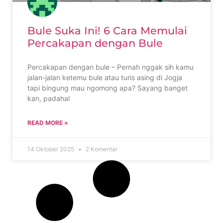
Bule Suka Ini! 6 Cara Memulai
Percakapan dengan Bule
Percakapan dengan bule – Pernah nggak sih kamu
jalan-jalan ketemu bule atau turis asing di Jogja
tapi bingung mau ngomong apa? Sayang banget
kan, padahal
READ MORE »
14 Oktober 2025
2 Komentar