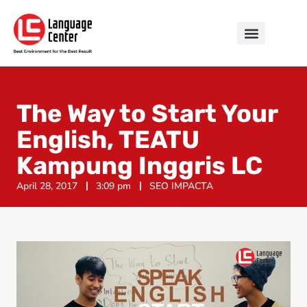
The Way to Start Your
English, TEATU
Kampung Inggris LC
April 28, 2017
3:09 pm
SEO IMPACTA