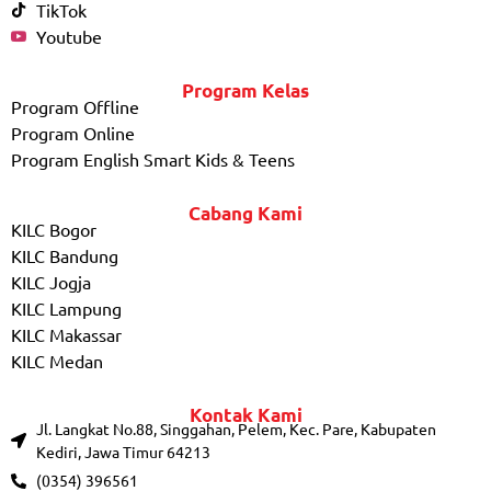
TikTok
Youtube
Program Kelas
Program Offline
Program Online
Program English Smart Kids & Teens
Cabang Kami
KILC Bogor
KILC Bandung
KILC Jogja
KILC Lampung
KILC Makassar
KILC Medan
Kontak Kami
Jl. Langkat No.88, Singgahan, Pelem, Kec. Pare, Kabupaten
Kediri, Jawa Timur 64213
(0354) 396561