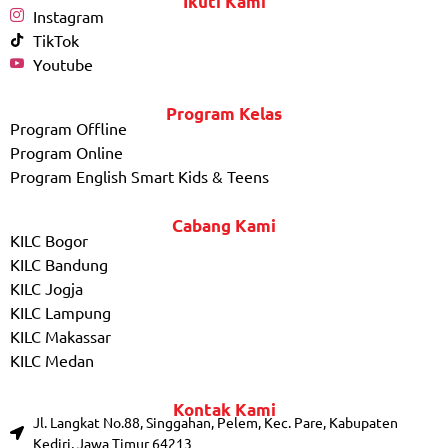
Ikuti Kami
Instagram
TikTok
Youtube
Program Kelas
Program Offline
Program Online
Program English Smart Kids & Teens
Cabang Kami
KILC Bogor
KILC Bandung
KILC Jogja
KILC Lampung
KILC Makassar
KILC Medan
Kontak Kami
Jl. Langkat No.88, Singgahan, Pelem, Kec. Pare, Kabupaten
Kediri, Jawa Timur 64213