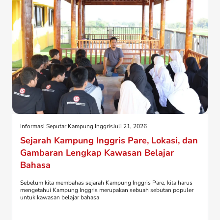
Informasi Seputar Kampung Inggris
Juli 21, 2026
Sejarah Kampung Inggris Pare, Lokasi, dan
Gambaran Lengkap Kawasan Belajar
Bahasa
Sebelum kita membahas sejarah Kampung Inggris Pare, kita harus
mengetahui Kampung Inggris merupakan sebuah sebutan populer
untuk kawasan belajar bahasa