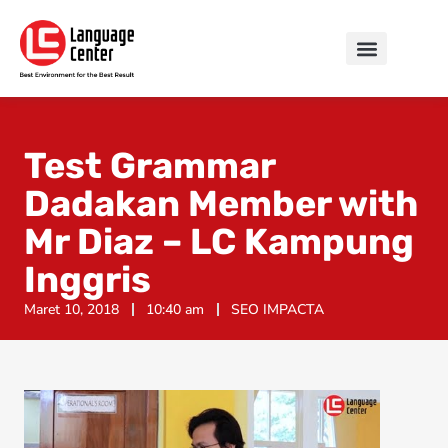
Test Grammar
Dadakan Member with
Mr Diaz – LC Kampung
Inggris
Maret 10, 2018
10:40 am
SEO IMPACTA