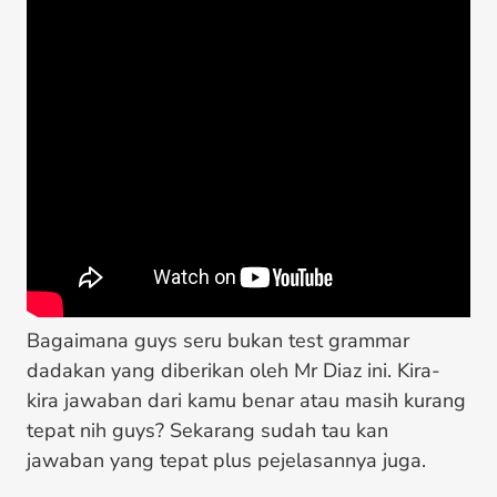
Bagaimana guys seru bukan test grammar
dadakan yang diberikan oleh Mr Diaz ini. Kira-
kira jawaban dari kamu benar atau masih kurang
tepat nih guys? Sekarang sudah tau kan
jawaban yang tepat plus pejelasannya juga.