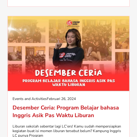
Events and Activities
Februari 26, 2024
Desember Ceria: Program Belajar bahasa
Inggris Asik Pas Waktu Liburan
Liburan sekolah sebentar lagi LC’ers! Kamu sudah mempersiapkan
kegiatan buat isi momen liburan tersebut belum? Kampung Inggris
LC punya Program