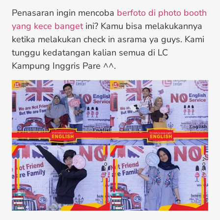
Penasaran ingin mencoba
berfoto di photo booth
yang kece banget
ini? Kamu bisa melakukannya
ketika melakukan check in asrama ya guys. Kami
tunggu kedatangan kalian semua di LC
Kampung Inggris Pare ^^.