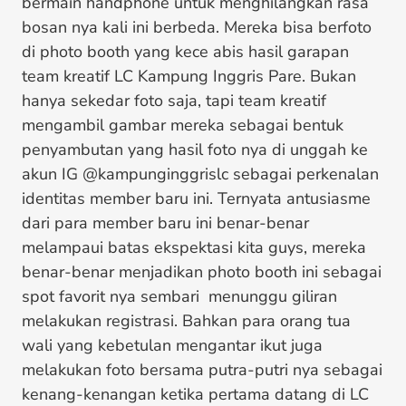
bermain handphone untuk menghilangkan rasa
bosan nya kali ini berbeda. Mereka bisa berfoto
di photo booth yang kece abis hasil garapan
team kreatif LC Kampung Inggris Pare. Bukan
hanya sekedar foto saja, tapi team kreatif
mengambil gambar mereka sebagai bentuk
penyambutan yang hasil foto nya di unggah ke
akun IG @kampunginggrislc sebagai perkenalan
identitas member baru ini. Ternyata antusiasme
dari para member baru ini benar-benar
melampaui batas ekspektasi kita guys, mereka
benar-benar menjadikan photo booth ini sebagai
spot favorit nya sembari menunggu giliran
melakukan registrasi. Bahkan para orang tua
wali yang kebetulan mengantar ikut juga
melakukan foto bersama putra-putri nya sebagai
kenang-kenangan ketika pertama datang di LC