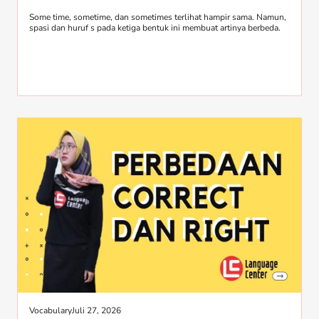
Some time, sometime, dan sometimes terlihat hampir sama. Namun,
spasi dan huruf s pada ketiga bentuk ini membuat artinya berbeda.
Vocabulary
Juli 27, 2026