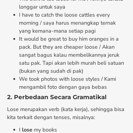
longgar untuk saya
I have to catch the loose cattles every
morning / saya harus menangkap ternak
yang kemana-mana setiap pagi
It would be great to buy him oranges in a
pack. But they are cheaper loose / Akan
sangat bagus kalau membelikannya jeruk
satu pak. Tapi akan lebih murah beli satuan
(bukan yang sudah di pak)
We took photos with loose styles / Kami
mengambil foto dengan gaya bebas
2. Perbedaan Secara Gramatikal
Lose merupakan verb (kata kerja), sehingga bisa
kita terkait dengan tenses, misalnya:
I
lose
my books