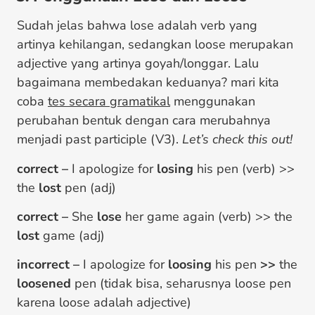
Sudah jelas bahwa lose adalah verb yang
artinya kehilangan, sedangkan loose merupakan
adjective yang artinya goyah/longgar. Lalu
bagaimana membedakan keduanya? mari kita
coba
tes secara gramatikal
menggunakan
perubahan bentuk dengan cara merubahnya
menjadi past participle (V3).
Let’s check this out!
correct –
I apologize for
losing
his pen (verb) >>
the
lost
pen (adj)
correct –
She
lose
her game again (verb) >> the
lost
game (adj)
incorrect –
I apologize for
loosing
his pen
>>
the
loosened
pen (tidak bisa, seharusnya loose pen
karena loose adalah adjective)