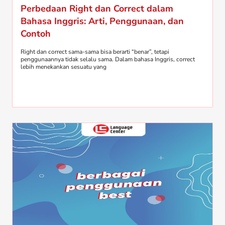
Perbedaan Right dan Correct dalam
Bahasa Inggris: Arti, Penggunaan, dan
Contoh
Right dan correct sama-sama bisa berarti “benar”, tetapi
penggunaannya tidak selalu sama. Dalam bahasa Inggris, correct
lebih menekankan sesuatu yang