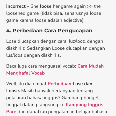
incorrect –
She
loose
her game again >> the
loosened game (tidak bisa, seharusnya loose
game karena loose adalah adjective)
4. Perbedaan Cara Pengucapan
Lose
diucapkan dengan cara:
luz/looz
, dengan
diakhiri z. Sedangkan
Loose
diucapkan dengan
lus/loos
dengan diakhiri s.
Baca juga cara menguasai vocab:
Cara Mudah
Menghafal Vocab
Well, itu dia empat
Perbedaan
Lose dan
Loose.
Masih banyak pertanyaan tentang
pelajaran bahasa inggris? Gampang banget,
tinggal datang langsung ke
Kampung Inggris
Pare
dan dapatkan pengalaman belajar bahasa