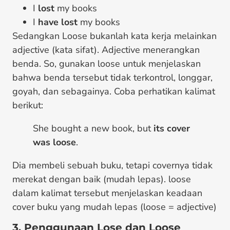
I
lost
my books
I
have lost
my books
Sedangkan Loose bukanlah kata kerja melainkan
adjective (kata sifat). Adjective menerangkan
benda. So, gunakan loose untuk menjelaskan
bahwa benda tersebut tidak terkontrol, longgar,
goyah, dan sebagainya. Coba perhatikan kalimat
berikut:
She bought a new book, but
its cover
was loose
.
Dia membeli sebuah buku, tetapi covernya tidak
merekat dengan baik (mudah lepas). loose
dalam kalimat tersebut menjelaskan keadaan
cover buku yang mudah lepas (loose = adjective)
3. Penggunaan Lose dan Loose