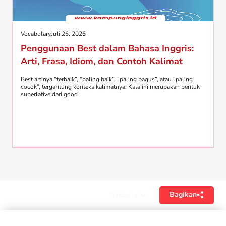
Vocabulary
Juli 26, 2026
Penggunaan Best dalam Bahasa Inggris:
Arti, Frasa, Idiom, dan Contoh Kalimat
Best artinya “terbaik”, “paling baik”, “paling bagus”, atau “paling
cocok”, tergantung konteks kalimatnya. Kata ini merupakan bentuk
superlative dari good
Bagikan
Daftar isi