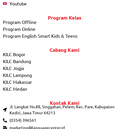
Youtube
Program Kelas
Program Offline
Program Online
Program English Smart Kids & Teens
Cabang Kami
KILC Bogor
KILC Bandung
KILC Jogja
KILC Lampung
KILC Makassar
KILC Medan
Kontak Kami
Jl. Langkat No.88, Singgahan, Pelem, Kec. Pare, Kabupaten
Kediri, Jawa Timur 64213
(0354) 396561
marketing@languagecenter.id