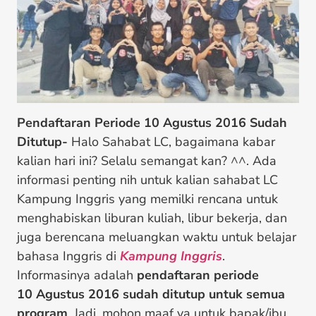
Pendaftaran Periode 10 Agustus 2016 Sudah
Ditutup-
Halo Sahabat LC, bagaimana kabar
kalian hari ini? Selalu semangat kan? ^^. Ada
informasi penting nih untuk kalian sahabat LC
Kampung Inggris yang memilki rencana untuk
menghabiskan liburan kuliah, libur bekerja, dan
juga berencana meluangkan waktu untuk belajar
bahasa Inggris di
Kampung Inggris
.
Informasinya adalah
pendaftaran periode
10 Agustus 2016 sudah ditutup untuk semua
program
. Jadi, mohon maaf ya untuk bapak/ibu