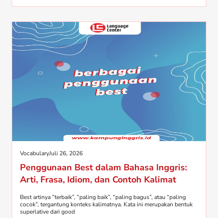
Vocabulary
Juli 26, 2026
Penggunaan Best dalam Bahasa Inggris:
Arti, Frasa, Idiom, dan Contoh Kalimat
Best artinya “terbaik”, “paling baik”, “paling bagus”, atau “paling
cocok”, tergantung konteks kalimatnya. Kata ini merupakan bentuk
superlative dari good