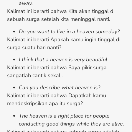
away.
Kalimat ini berarti bahwa Kita akan tinggal di
sebuah surga setelah kita meninggal nanti.
Do you want to live in a heaven someday?
Kalimat ini berarti Apakah kamu ingin tinggal di
surga suatu hari nanti?
I think that a heaven is very beautiful
Kalimat ini berarti bahwa Saya pikir surga
sangatlah cantik sekali.
Can you describe what heaven is?
Kalimat ini berarti bahwa Dapatkah kamu
mendeskripsikan apa itu surga?
The heaven is a right place for people
conducting good things while they are alive.
Kalimat ini berarti bahwa sebuah surga adalah