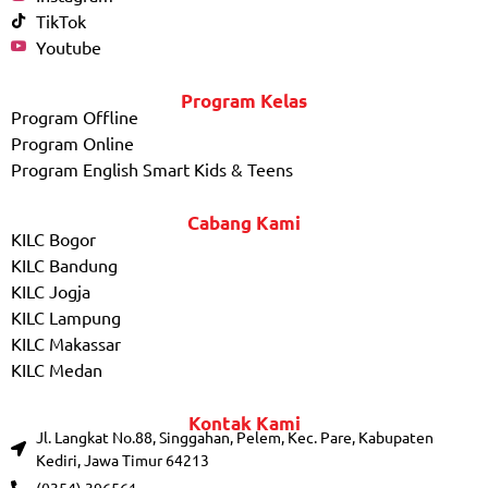
TikTok
Youtube
Program Kelas
Program Offline
Program Online
Program English Smart Kids & Teens
Cabang Kami
KILC Bogor
KILC Bandung
KILC Jogja
KILC Lampung
KILC Makassar
KILC Medan
Kontak Kami
Jl. Langkat No.88, Singgahan, Pelem, Kec. Pare, Kabupaten
Kediri, Jawa Timur 64213
(0354) 396561