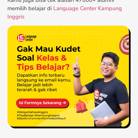
Kamu juga bisa cek alasan 47000+ alumni
memilih belajar di
Language Center Kampung
Inggris