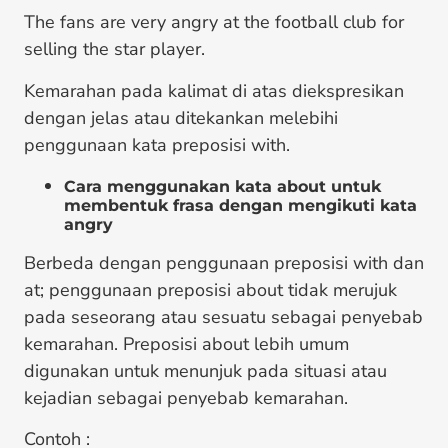
The fans are very angry at the football club for
selling the star player.
Kemarahan pada kalimat di atas diekspresikan
dengan jelas atau ditekankan melebihi
penggunaan kata preposisi with.
Cara menggunakan kata about untuk
membentuk frasa dengan mengikuti kata
angry
Berbeda dengan penggunaan preposisi with dan
at; penggunaan preposisi about tidak merujuk
pada seseorang atau sesuatu sebagai penyebab
kemarahan. Preposisi about lebih umum
digunakan untuk menunjuk pada situasi atau
kejadian sebagai penyebab kemarahan.
Contoh :