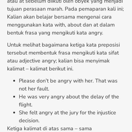
atau at sebelum diikuti oleh obyek yang menjadi
tujuan perasaan marah. Pada pemaparan kali ini;
Kalian akan belajar bersama mengenai cara
menggunakan kata with, about dan at dalam
bentuk frasa yang mengikuti kata angry.
Untuk melihat bagaimana ketiga kata preposisi
tersebut membentuk frasa mengikuti kata sifat
atau adjective angry; kalian bisa menyimak
kalimat – kalimat berikut ini.
Please don’t be angry with her. That was
not her fault.
He was very angry about the delay of the
flight.
She felt angry at the jury for the injustice
decision.
Ketiga kalimat di atas sama – sama