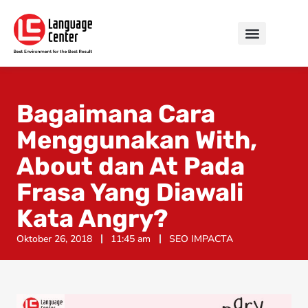
Bagaimana Cara
Menggunakan With,
About dan At Pada
Frasa Yang Diawali
Kata Angry?
Oktober 26, 2018
11:45 am
SEO IMPACTA