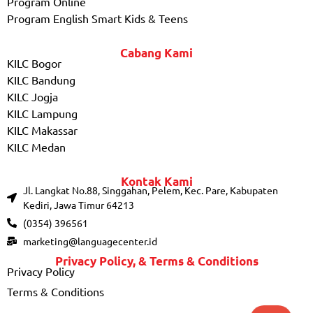
Program Online
Program English Smart Kids & Teens
Cabang Kami
KILC Bogor
KILC Bandung
KILC Jogja
KILC Lampung
KILC Makassar
KILC Medan
Kontak Kami
Jl. Langkat No.88, Singgahan, Pelem, Kec. Pare, Kabupaten
Kediri, Jawa Timur 64213
(0354) 396561
marketing@languagecenter.id
Privacy Policy, & Terms & Conditions
Privacy Policy
Terms & Conditions