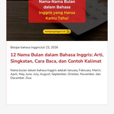
Belajar bahasa inggris
Juli 23, 2026
12 Nama Bulan dalam Bahasa Inggris: Arti,
Singkatan, Cara Baca, dan Contoh Kalimat
Nama bulan dalam bahasa Inggris adalah January, February, March,
April, May, June, July, August, September, October, November, dan
December. Dua