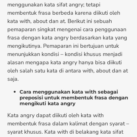
menggunakan kata sifat angry; tetapi
membentuk frasa berbeda karena diikuti oleh
kata with, about dan at. Berikut ini sebuah
pemaparan singkat mengenai cara penggunaan
frasa dengan kata angry berdasarkan kata yang
mengikutinya. Pemaparan ini bertujuan untuk
menunjukkan kondisi – kondisi khusus menjadi
alasan mengapa kata angry hanya bisa diikuti
oleh salah satu kata di antara with, about dan at
saja.
Cara menggunakan kata with
sebagai
preposisi
untuk membentuk frasa dengan
mengikuti kata angry
Kata angry dapat diikuti oleh kata with
membentuk frasa dalam kalimat dengan syarat –
syarat khusus. Kata with di belakang kata sifat