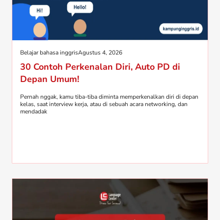
Belajar bahasa inggris
Agustus 4, 2026
30 Contoh Perkenalan Diri, Auto PD di
Depan Umum!
Pernah nggak, kamu tiba-tiba diminta memperkenalkan diri di depan
kelas, saat interview kerja, atau di sebuah acara networking, dan
mendadak