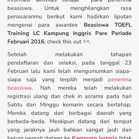
beasiswa. Untuk menghilangkan rasa
penasaranmu berikut kami hadirkan liputan
mengenai para awardee
Beasiswa TOEFL
Training LC Kampung Inggris Pare Periode
Februari 2016
, check this out ^^.
Setelah melakukan tahapan
pendaftaran dan seleksi, pada tanggal 23
Februari lalu kami telah mengumumkan siapa-
siapa saja yang terpilih menjadi
penerima
beasiswa
. Nah mereka telah melakukan
registrasi ulang dan chek in asrama pada hari
Sabtu dan Minggu kemarin secara bertahap.
Mereka datang dari berbagai daerah yang
berbeda-beda. Meskipun datang dari tempat
yang jaraknya jauh bahkan sangat jauh dan
belum pernah datang ke
Kampung Inggris
tidak