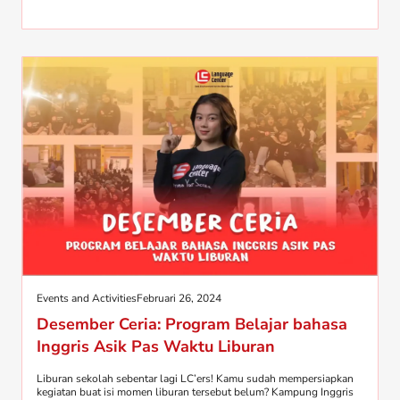
Events and Activities
Februari 26, 2024
Desember Ceria: Program Belajar bahasa
Inggris Asik Pas Waktu Liburan
Liburan sekolah sebentar lagi LC’ers! Kamu sudah mempersiapkan
kegiatan buat isi momen liburan tersebut belum? Kampung Inggris