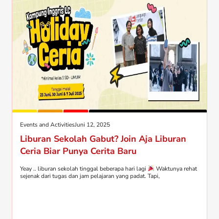
Events and Activities
Juni 12, 2025
Liburan Sekolah Gabut? Join Aja Liburan
Ceria Biar Punya Cerita Baru
Yeay .. liburan sekolah tinggal beberapa hari lagi
Waktunya rehat
sejenak dari tugas dan jam pelajaran yang padat. Tapi,