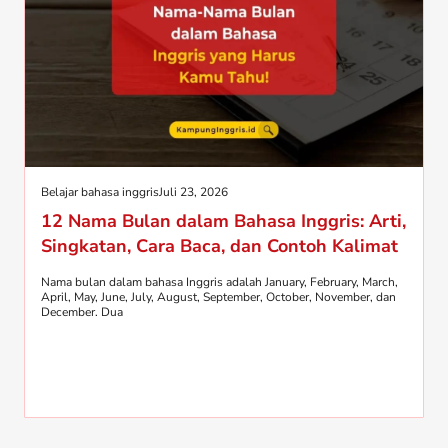
Belajar bahasa inggris
Juli 23, 2026
12 Nama Bulan dalam Bahasa Inggris: Arti,
Singkatan, Cara Baca, dan Contoh Kalimat
Nama bulan dalam bahasa Inggris adalah January, February, March,
April, May, June, July, August, September, October, November, dan
December. Dua