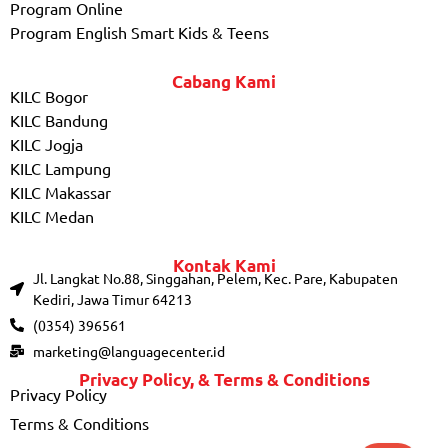
Program Online
Program English Smart Kids & Teens
Cabang Kami
KILC Bogor
KILC Bandung
KILC Jogja
KILC Lampung
KILC Makassar
KILC Medan
Kontak Kami
Jl. Langkat No.88, Singgahan, Pelem, Kec. Pare, Kabupaten
Kediri, Jawa Timur 64213
(0354) 396561
marketing@languagecenter.id
Privacy Policy, & Terms & Conditions
Privacy Policy
Terms & Conditions