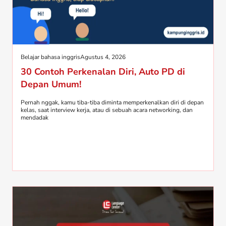
Belajar bahasa inggris
Agustus 4, 2026
30 Contoh Perkenalan Diri, Auto PD di
Depan Umum!
Pernah nggak, kamu tiba-tiba diminta memperkenalkan diri di depan
kelas, saat interview kerja, atau di sebuah acara networking, dan
mendadak