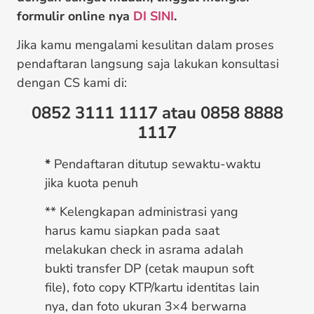
formulir online nya
DI SINI
.
Jika kamu mengalami kesulitan dalam proses
pendaftaran langsung saja lakukan konsultasi
dengan CS kami di:
0852 3111 1117 atau
0858 8888
1117
*
Pendaftaran ditutup sewaktu-waktu
jika kuota penuh
** Kelengkapan administrasi yang
harus kamu siapkan pada saat
melakukan check in asrama adalah
bukti transfer DP (cetak maupun soft
file), foto copy KTP/kartu identitas lain
nya, dan foto ukuran 3×4 berwarna