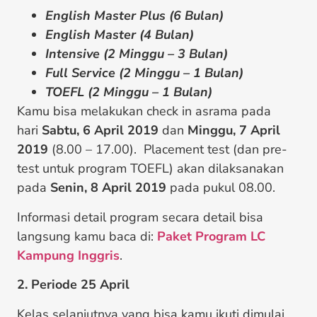
English Master Plus (6 Bulan)
English Master (4 Bulan)
Intensive (2 Minggu – 3 Bulan)
Full Service (2 Minggu – 1 Bulan)
TOEFL (2 Minggu – 1 Bulan)
Kamu bisa melakukan check in asrama pada
hari
Sabtu, 6 April 2019
dan
Minggu, 7 April
2019
(8.00 – 17.00). Placement test (dan pre-
test untuk program TOEFL) akan dilaksanakan
pada
Senin, 8 April 2019
pada pukul 08.00.
Informasi detail program secara detail bisa
langsung kamu baca di:
Paket Program LC
Kampung Inggris
.
2. Periode 25 April
Kelas selanjutnya yang bisa kamu ikuti dimulai