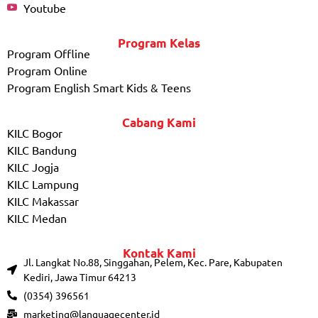
Youtube
Program Kelas
Program Offline
Program Online
Program English Smart Kids & Teens
Cabang Kami
KILC Bogor
KILC Bandung
KILC Jogja
KILC Lampung
KILC Makassar
KILC Medan
Kontak Kami
Jl. Langkat No.88, Singgahan, Pelem, Kec. Pare, Kabupaten
Kediri, Jawa Timur 64213
(0354) 396561
marketing@languagecenter.id