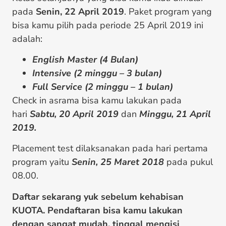
pada
Senin, 22 April 2019
. Paket program yang
bisa kamu pilih pada periode 25 April 2019 ini
adalah:
English Master (4 Bulan)
Intensive (2 minggu – 3 bulan)
Full Service (2 minggu – 1 bulan)
Check in asrama bisa kamu lakukan pada
hari
Sabtu, 20 April 2019
dan
Minggu, 21 April
2019.
Placement test dilaksanakan pada hari pertama
program yaitu
Senin, 25 Maret 2018
pada pukul
08.00.
Daftar sekarang yuk sebelum kehabisan
KUOTA. Pendaftaran bisa kamu lakukan
dengan sangat mudah, tinggal mengisi