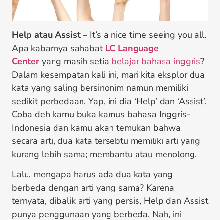
Help atau Assist –
It’s a nice time seeing you all.
Apa kabarnya sahabat
LC Language
Center
yang masih setia
belajar bahasa inggris
?
Dalam kesempatan kali ini, mari kita eksplor dua
kata yang saling bersinonim namun memiliki
sedikit perbedaan. Yap, ini dia ‘Help’ dan ‘Assist’.
Coba deh kamu buka kamus bahasa Inggris-
Indonesia dan kamu akan temukan bahwa
secara arti, dua kata tersebtu memiliki arti yang
kurang lebih sama; membantu atau menolong.
Lalu, mengapa harus ada dua kata yang
berbeda dengan arti yang sama? Karena
ternyata, dibalik arti yang persis, Help dan Assist
punya penggunaan yang berbeda. Nah, ini