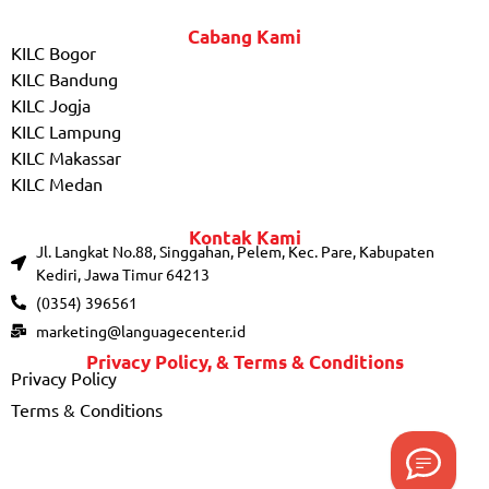
Cabang Kami
KILC Bogor
KILC Bandung
KILC Jogja
KILC Lampung
KILC Makassar
KILC Medan
Kontak Kami
Jl. Langkat No.88, Singgahan, Pelem, Kec. Pare, Kabupaten
Kediri, Jawa Timur 64213
(0354) 396561
marketing@languagecenter.id
Privacy Policy, & Terms & Conditions
Privacy Policy
Terms & Conditions