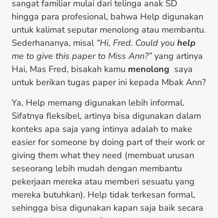
sangat familiar mulai dari telinga anak SD
hingga para profesional, bahwa Help digunakan
untuk kalimat seputar menolong atau membantu.
Sederhananya, misal
“Hi, Fred. Could you
help
me to give this paper to Miss Ann?”
yang artinya
Hai, Mas Fred, bisakah kamu
menolong
saya
untuk berikan tugas paper ini kepada Mbak Ann?
Ya, Help memang digunakan lebih informal.
Sifatnya fleksibel, artinya bisa digunakan dalam
konteks apa saja yang intinya adalah to make
easier for someone by doing part of their work or
giving them what they need (membuat urusan
seseorang lebih mudah dengan membantu
pekerjaan mereka atau memberi sesuatu yang
mereka butuhkan). Help tidak terkesan formal,
sehingga bisa digunakan kapan saja baik secara