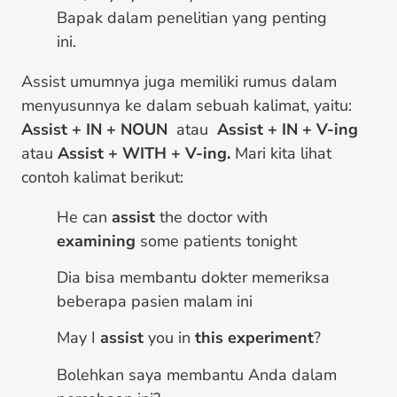
Bapak dalam penelitian yang penting
ini.
Assist umumnya juga memiliki rumus dalam
menyusunnya ke dalam sebuah kalimat, yaitu:
Assist + IN + NOUN
atau
Assist + IN + V-ing
atau
Assist + WITH + V-ing.
Mari kita lihat
contoh kalimat berikut:
He can
assist
the doctor with
examining
some patients tonight
Dia bisa membantu dokter memeriksa
beberapa pasien malam ini
May I
assist
you in
this experiment
?
Bolehkan saya membantu Anda dalam