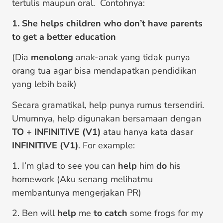
tertulis maupun oral. Contohnya:
1. She helps children who don’t have parents
to get a better education
(Dia
menolong
anak-anak yang tidak punya
orang tua agar bisa mendapatkan pendidikan
yang lebih baik)
Secara gramatikal, help punya rumus tersendiri.
Umumnya, help digunakan bersamaan dengan
TO + INFINITIVE (V1)
atau hanya kata dasar
INFINITIVE (V1)
. For example:
1. I’m glad to see you can
help
him
do
his
homework (Aku senang melihatmu
membantunya mengerjakan PR)
2. Ben will
help
me
to catch
some frogs for my