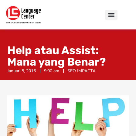
Help atau Assist:
Mana yang Benar?
Januari 5, 2016
9:00 am
SEO IMPACTA