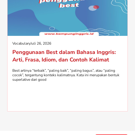
Vocabulary
Juli 26, 2026
Penggunaan Best dalam Bahasa Inggris:
Arti, Frasa, Idiom, dan Contoh Kalimat
Best artinya “terbaik”, “paling baik”, “paling bagus”, atau “paling
cocok”, tergantung konteks kalimatnya. Kata ini merupakan bentuk
superlative dari good