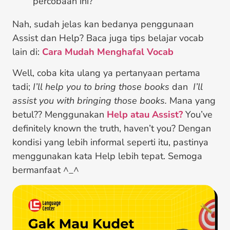
percobaan ini?
Nah, sudah jelas kan bedanya penggunaan
Assist dan Help? Baca juga tips belajar vocab
lain di:
Cara Mudah Menghafal Vocab
Well, coba kita ulang ya pertanyaan pertama
tadi;
I’ll help you to bring those books
dan
I’ll
assist you with bringing those books.
Mana yang
betul?? Menggunakan
Help atau Assist?
You’ve
definitely known the truth, haven’t you? Dengan
kondisi yang lebih informal seperti itu, pastinya
menggunakan kata Help lebih tepat. Semoga
bermanfaat ^_^