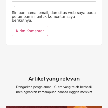
Simpan nama, email, dan situs web saya pada
peramban ini untuk komentar saya
berikutnya.
Artikel yang relevan
Dengarkan pengalaman LC-ers yang telah berhasil
meningkatkan kemampuan bahasa Inggris mereka!