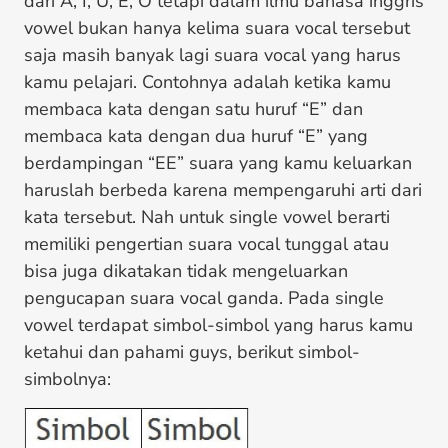
dari A, I, U, E, O tetapi dalam ilmu bahasa inggris
vowel bukan hanya kelima suara vocal tersebut
saja masih banyak lagi suara vocal yang harus
kamu pelajari. Contohnya adalah ketika kamu
membaca kata dengan satu huruf “E” dan
membaca kata dengan dua huruf “E” yang
berdampingan “EE” suara yang kamu keluarkan
haruslah berbeda karena mempengaruhi arti dari
kata tersebut. Nah untuk single vowel berarti
memiliki pengertian suara vocal tunggal atau
bisa juga dikatakan tidak mengeluarkan
pengucapan suara vocal ganda. Pada single
vowel terdapat simbol-simbol yang harus kamu
ketahui dan pahami guys, berikut simbol-
simbolnya: