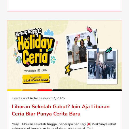
Events and Activities
Juni 12, 2025
Liburan Sekolah Gabut? Join Aja Liburan
Ceria Biar Punya Cerita Baru
Yeay .. liburan sekolah tinggal beberapa hari lagi
Waktunya rehat
sejenak dari tugas dan jam pelajaran yang padat. Tapi,