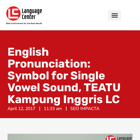
English
Pronunciation:
Symbol for Single
Vowel Sound, TEATU
Kampung Inggris LC
April 12, 2017
11:33 am
SEO IMPACTA