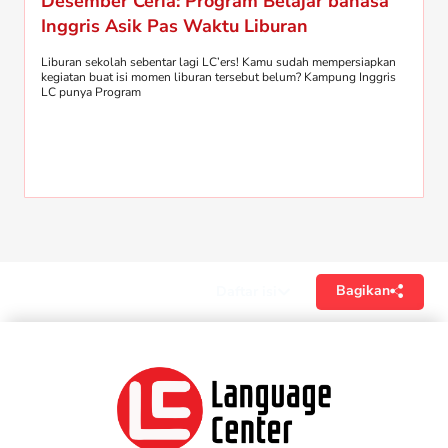
Desember Ceria: Program Belajar bahasa
Inggris Asik Pas Waktu Liburan
Liburan sekolah sebentar lagi LC’ers! Kamu sudah mempersiapkan
kegiatan buat isi momen liburan tersebut belum? Kampung Inggris
LC punya Program
Bagikan
Daftar isi