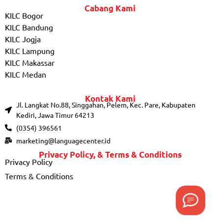
Cabang Kami
KILC Bogor
KILC Bandung
KILC Jogja
KILC Lampung
KILC Makassar
KILC Medan
Kontak Kami
Jl. Langkat No.88, Singgahan, Pelem, Kec. Pare, Kabupaten
Kediri, Jawa Timur 64213
(0354) 396561
marketing@languagecenter.id
Privacy Policy, & Terms & Conditions
Privacy Policy
Terms & Conditions