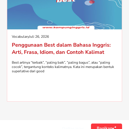
Vocabulary
Juli 26, 2026
Penggunaan Best dalam Bahasa Inggris:
Arti, Frasa, Idiom, dan Contoh Kalimat
Best artinya “terbaik”, “paling baik”, “paling bagus”, atau “paling
cocok”, tergantung konteks kalimatnya. Kata ini merupakan bentuk
superlative dari good
Bagikan
Daftar isi