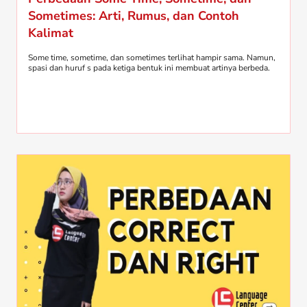
Sometimes: Arti, Rumus, dan Contoh
Kalimat
Some time, sometime, dan sometimes terlihat hampir sama. Namun,
spasi dan huruf s pada ketiga bentuk ini membuat artinya berbeda.