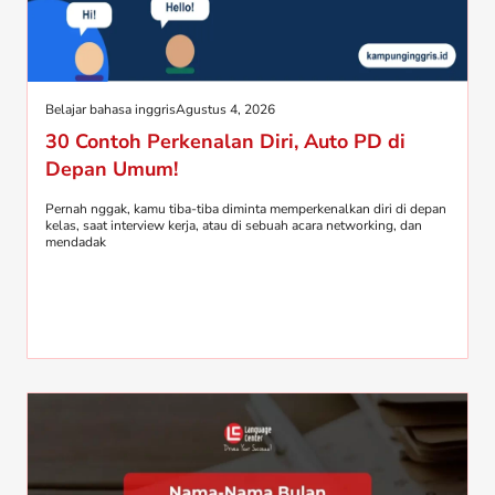
Belajar bahasa inggris
Agustus 4, 2026
30 Contoh Perkenalan Diri, Auto PD di
Depan Umum!
Pernah nggak, kamu tiba-tiba diminta memperkenalkan diri di depan
kelas, saat interview kerja, atau di sebuah acara networking, dan
mendadak