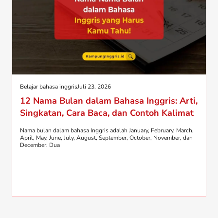
Belajar bahasa inggris
Juli 23, 2026
12 Nama Bulan dalam Bahasa Inggris: Arti,
Singkatan, Cara Baca, dan Contoh Kalimat
Nama bulan dalam bahasa Inggris adalah January, February, March,
April, May, June, July, August, September, October, November, dan
December. Dua