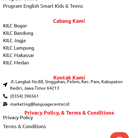
Program English Smart Kids & Teens
Cabang Kami
KILC Bogor
KILC Bandung
KILC Jogja
KILC Lampung
KILC Makassar
KILC Medan
Kontak Kami
Jl. Langkat No.88, Singgahan, Pelem, Kec. Pare, Kabupaten
Kediri, Jawa Timur 64213
(0354) 396561
marketing@languagecenter.id
Privacy Policy, & Terms & Conditions
Privacy Policy
Terms & Conditions