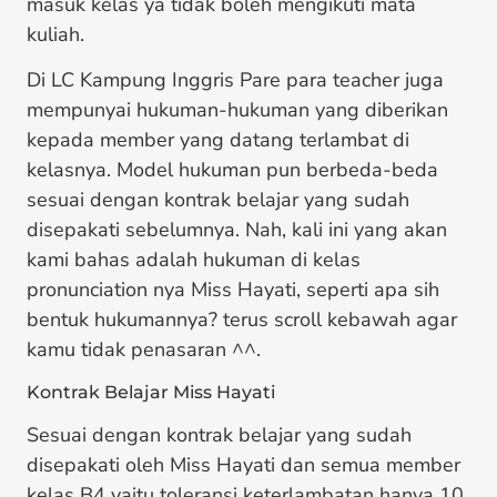
masuk kelas ya tidak boleh mengikuti mata
kuliah.
Di LC Kampung Inggris Pare para teacher juga
mempunyai hukuman-hukuman yang diberikan
kepada member yang datang terlambat di
kelasnya. Model hukuman pun berbeda-beda
sesuai dengan kontrak belajar yang sudah
disepakati sebelumnya. Nah, kali ini yang akan
kami bahas adalah hukuman di kelas
pronunciation nya Miss Hayati, seperti apa sih
bentuk hukumannya? terus scroll kebawah agar
kamu tidak penasaran ^^.
Kontrak Belajar Miss Hayati
Sesuai dengan kontrak belajar yang sudah
disepakati oleh Miss Hayati dan semua member
kelas B4 yaitu toleransi keterlambatan hanya 10