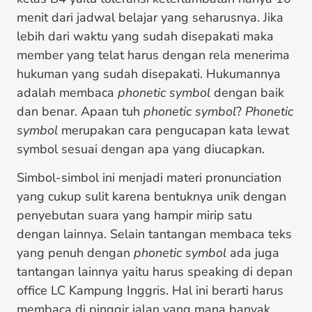
menit dari jadwal belajar yang seharusnya. Jika
lebih dari waktu yang sudah disepakati maka
member yang telat harus dengan rela menerima
hukuman yang sudah disepakati. Hukumannya
adalah membaca
phonetic symbol
dengan baik
dan benar. Apaan tuh
phonetic symbol
?
Phonetic
symbol
merupakan cara pengucapan kata lewat
symbol sesuai dengan apa yang diucapkan.
Simbol-simbol ini menjadi materi pronunciation
yang cukup sulit karena bentuknya unik dengan
penyebutan suara yang hampir mirip satu
dengan lainnya. Selain tantangan membaca teks
yang penuh dengan
phonetic symbol
ada juga
tantangan lainnya yaitu harus speaking di depan
office LC Kampung Inggris. Hal ini berarti harus
membaca di pinggir jalan yang mana banyak