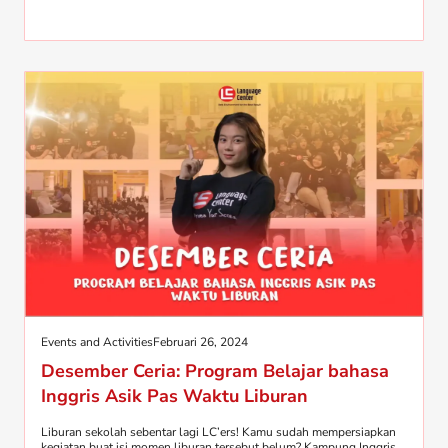
Events and Activities
Februari 26, 2024
Desember Ceria: Program Belajar bahasa
Inggris Asik Pas Waktu Liburan
Liburan sekolah sebentar lagi LC’ers! Kamu sudah mempersiapkan
kegiatan buat isi momen liburan tersebut belum? Kampung Inggris