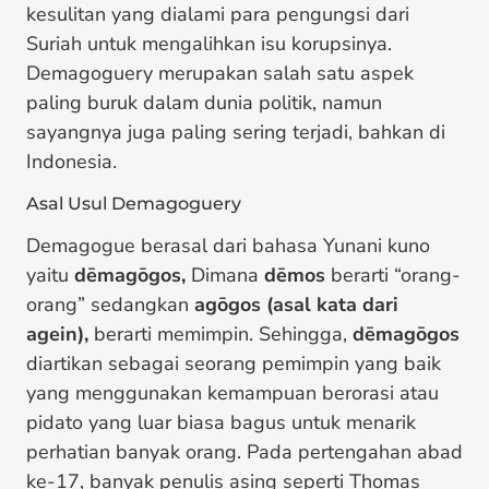
kesulitan yang dialami para pengungsi dari
Suriah untuk mengalihkan isu korupsinya.
Demagoguery merupakan salah satu aspek
paling buruk dalam dunia politik, namun
sayangnya juga paling sering terjadi, bahkan di
Indonesia.
Asal Usul Demagoguery
Demagogue berasal dari bahasa Yunani kuno
yaitu
dēmagōgos
,
Dimana
dēmos
berarti “orang-
orang” sedangkan
agōgos (asal kata dari
agein)
,
berarti memimpin. Sehingga,
dēmagōgos
diartikan sebagai seorang pemimpin yang baik
yang menggunakan kemampuan berorasi atau
pidato yang luar biasa bagus untuk menarik
perhatian banyak orang. Pada pertengahan abad
ke-17, banyak penulis asing seperti Thomas