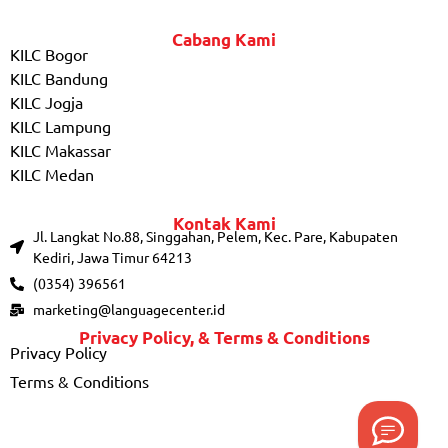
Cabang Kami
KILC Bogor
KILC Bandung
KILC Jogja
KILC Lampung
KILC Makassar
KILC Medan
Kontak Kami
Jl. Langkat No.88, Singgahan, Pelem, Kec. Pare, Kabupaten
Kediri, Jawa Timur 64213
(0354) 396561
marketing@languagecenter.id
Privacy Policy, & Terms & Conditions
Privacy Policy
Terms & Conditions