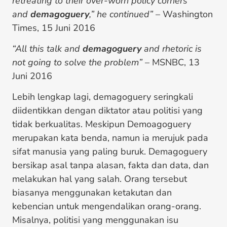
retreating to their over-worn policy corners
and
demagoguery
,” he continued”
– Washington
Times, 15 Juni 2016
“All this talk and
demagoguery
and rhetoric is
not going to solve the problem”
– MSNBC, 13
Juni 2016
Lebih lengkap lagi, demagoguery seringkali
diidentikkan dengan diktator atau politisi yang
tidak berkualitas. Meskipun Demoagoguery
merupakan kata benda, namun ia merujuk pada
sifat manusia yang paling buruk. Demagoguery
bersikap asal tanpa alasan, fakta dan data, dan
melakukan hal yang salah. Orang tersebut
biasanya menggunakan ketakutan dan
kebencian untuk mengendalikan orang-orang.
Misalnya, politisi yang menggunakan isu