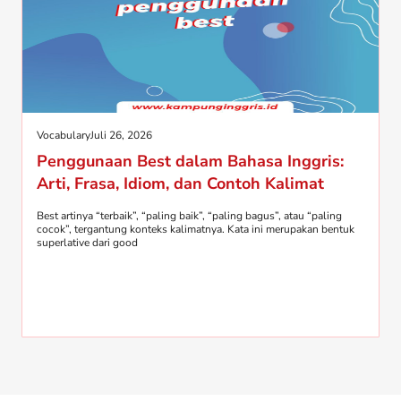
Vocabulary
Juli 26, 2026
Penggunaan Best dalam Bahasa Inggris:
Arti, Frasa, Idiom, dan Contoh Kalimat
Best artinya “terbaik”, “paling baik”, “paling bagus”, atau “paling
cocok”, tergantung konteks kalimatnya. Kata ini merupakan bentuk
superlative dari good