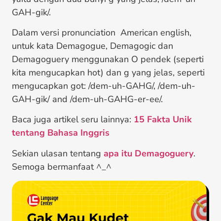
GAH-gik/.
Dalam versi pronunciation American english,
untuk kata Demagogue, Demagogic dan
Demagoguery menggunakan O pendek (seperti
kita mengucapkan hot) dan g yang jelas, seperti
mengucapkan got: /dem-uh-GAHG/, /dem-uh-
GAH-gik/ and /dem-uh-GAHG-er-ee/.
Baca juga artikel seru lainnya:
15 Fakta Unik
tentang Bahasa Inggris
Sekian ulasan tentang
apa itu Demagoguery
.
Semoga bermanfaat ^_^