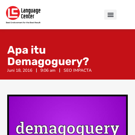
Apa itu
Demagoguery?
Juni 18, 2016
9:06 am
SEO IMPACTA