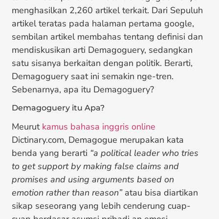
menghasilkan 2,260 artikel terkait. Dari Sepuluh
artikel teratas pada halaman pertama google,
sembilan artikel membahas tentang definisi dan
mendiskusikan arti Demagoguery, sedangkan
satu sisanya berkaitan dengan politik. Berarti,
Demagoguery saat ini semakin nge-tren.
Sebenarnya, apa itu Demagoguery?
Demagoguery itu Apa?
Meurut
kamus bahasa inggris online
Dictinary.com, Demagogue merupakan kata
benda yang berarti
“a political leader who tries
to get support by making false claims and
promises and using arguments based on
emotion rather than reason”
atau bisa diartikan
sikap seseorang yang lebih cenderung cuap-