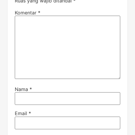
Ruas yang wajib ditandai
*
Komentar
*
Nama
*
Email
*