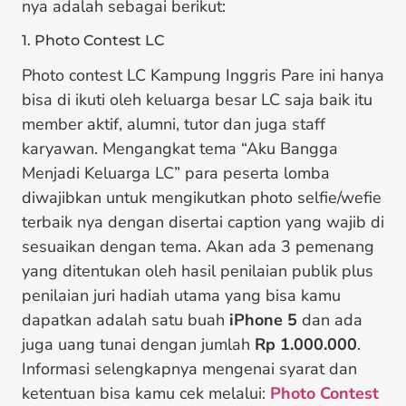
nya adalah sebagai berikut:
1. Photo Contest LC
Photo contest LC Kampung Inggris Pare ini hanya
bisa di ikuti oleh keluarga besar LC saja baik itu
member aktif, alumni, tutor dan juga staff
karyawan. Mengangkat tema “Aku Bangga
Menjadi Keluarga LC” para peserta lomba
diwajibkan untuk mengikutkan photo selfie/wefie
terbaik nya dengan disertai caption yang wajib di
sesuaikan dengan tema. Akan ada 3 pemenang
yang ditentukan oleh hasil penilaian publik plus
penilaian juri hadiah utama yang bisa kamu
dapatkan adalah satu buah
iPhone 5
dan ada
juga uang tunai dengan jumlah
Rp 1.000.000
.
Informasi selengkapnya mengenai syarat dan
ketentuan bisa kamu cek melalui:
Photo Contest