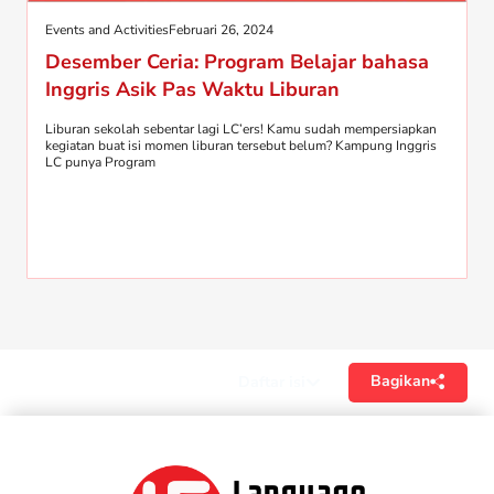
Events and Activities
Februari 26, 2024
Desember Ceria: Program Belajar bahasa
Inggris Asik Pas Waktu Liburan
Liburan sekolah sebentar lagi LC’ers! Kamu sudah mempersiapkan
kegiatan buat isi momen liburan tersebut belum? Kampung Inggris
LC punya Program
Bagikan
Daftar isi