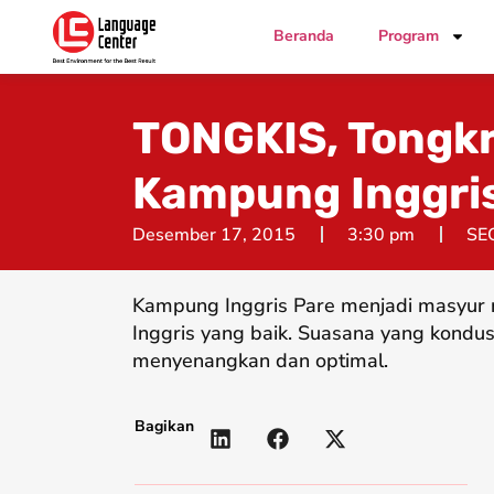
Beranda
Program
TONGKIS, Tongkr
Kampung Inggri
Desember 17, 2015
3:30 pm
SE
Kampung Inggris Pare menjadi masyur 
Inggris yang baik. Suasana yang kondus
menyenangkan dan optimal.
Bagikan