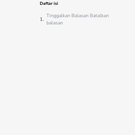
Daftar isi
Tinggalkan Balasan Batalkan
balasan