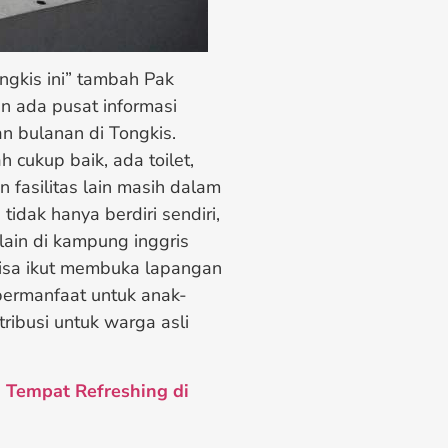
ngkis ini” tambah Pak
n ada pusat informasi
ian bulanan di Tongkis.
 cukup baik, ada toilet,
fasilitas lain masih dalam
idak hanya berdiri sendiri,
ain di kampung inggris
bisa ikut membuka lapangan
 bermanfaat untuk anak-
ibusi untuk warga asli
:
Tempat Refreshing di