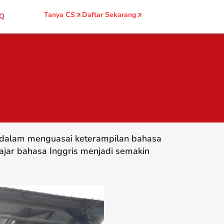
Tanya CS
Daftar Sekarang
Q
g dalam menguasai keterampilan bahasa
ajar bahasa Inggris menjadi semakin