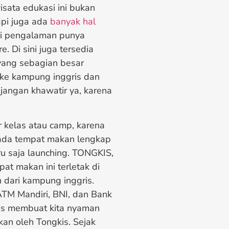
isata edukasi ini bukan
api juga ada
banyak hal
ari pengalaman punya
. Di sini juga tersedia
yang sebagian besar
 ke kampung inggris dan
jangan khawatir ya, karena
r kelas atau camp, karena
 ada tempat makan lengkap
u saja launching. TONGKIS,
t makan ini terletak di
 dari kampung inggris.
TM Mandiri, BNI, dan Bank
uas membuat kita nyaman
akan oleh Tongkis. Sejak