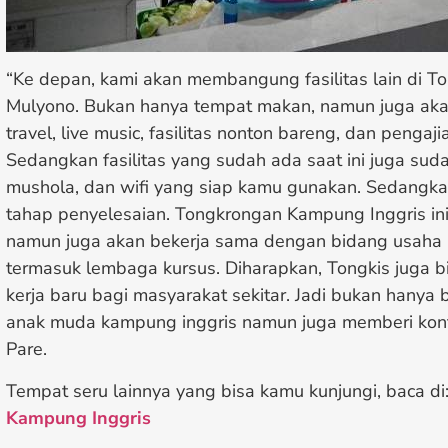
“Ke depan, kami akan membangung fasilitas lain di To
Mulyono. Bukan hanya tempat makan, namun juga aka
travel, live music, fasilitas nonton bareng, dan pengaj
Sedangkan fasilitas yang sudah ada saat ini juga sudah
mushola, dan wifi yang siap kamu gunakan. Sedangkan 
tahap penyelesaian. Tongkrongan Kampung Inggris ini t
namun juga akan bekerja sama dengan bidang usaha l
termasuk lembaga kursus. Diharapkan, Tongkis juga 
kerja baru bagi masyarakat sekitar. Jadi bukan hanya
anak muda kampung inggris namun juga memberi kontr
Pare.
Tempat seru lainnya yang bisa kamu kunjungi, baca di
Kampung Inggris