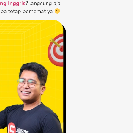
g Inggris
? langsung aja
 lupa tetap berhemat ya