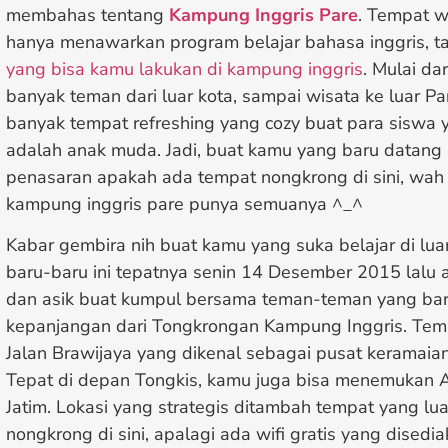
membahas tentang
Kampung Inggris Pare
. Tempat w
hanya menawarkan program belajar bahasa inggris, t
yang bisa kamu lakukan di kampung inggris
. Mulai d
banyak teman dari luar kota, sampai wisata ke luar Pare
banyak tempat refreshing yang cozy buat para siswa 
adalah anak muda. Jadi, buat kamu yang baru datang
penasaran apakah ada tempat nongkrong di sini, wah 
kampung inggris pare punya semuanya ^_^
Kabar gembira nih buat kamu yang suka belajar di lua
baru-baru ini tepatnya senin 14 Desember 2015 lalu
dan asik buat kumpul bersama teman-teman yang bar
kepanjangan dari Tongkrongan Kampung Inggris. Tempa
Jalan Brawijaya yang dikenal sebagai pusat keramaian
Tepat di depan Tongkis, kamu juga bisa menemukan A
Jatim. Lokasi yang strategis ditambah tempat yang l
nongkrong di sini, apalagi ada wifi gratis yang disedi