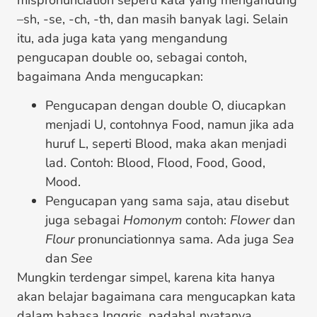
–sh, -se, -ch, -th, dan masih banyak lagi. Selain
itu, ada juga kata yang mengandung
pengucapan double oo, sebagai contoh,
bagaimana Anda mengucapkan:
Pengucapan dengan double O, diucapkan
menjadi U, contohnya Food, namun jika ada
huruf L, seperti Blood, maka akan menjadi
lad. Contoh: Blood, Flood, Food, Good,
Mood.
Pengucapan yang sama saja, atau disebut
juga sebagai
Homonym
contoh:
Flower
dan
Flour
pronunciationnya sama. Ada juga
Sea
dan
See
Mungkin terdengar simpel, karena kita hanya
akan belajar bagaimana cara mengucapkan kata
dalam bahasa Inggris, padahal nyatanya,