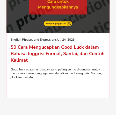
English Phrases and Expressions
Juli 24, 2026
50 Cara Mengucapkan Good Luck dalam
Bahasa Inggris: Formal, Santai, dan Contoh
Kalimat
Good luck adalah ungkapan yang paling sering digunakan untuk
mendoakan seseorang agar mendapatkan hasil yang baik. Namun,
jika kamu selalu