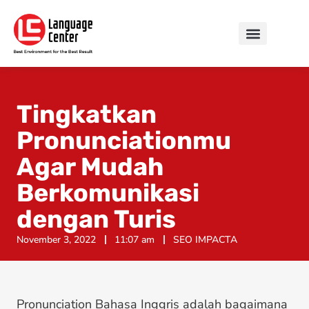
Tingkatkan
Pronunciationmu
Agar Mudah
Berkomunikasi
dengan Turis
November 3, 2022
11:07 am
SEO IMPACTA
Pronunciation Bahasa Inggris adalah bagaimana