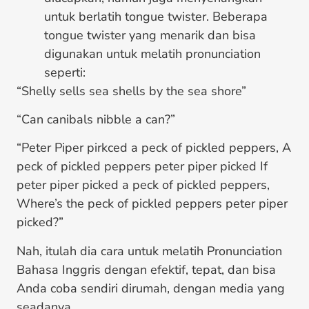
untuk berlatih tongue twister. Beberapa
tongue twister yang menarik dan bisa
digunakan untuk melatih pronunciation
seperti:
“Shelly sells sea shells by the sea shore”
“Can canibals nibble a can?”
“Peter Piper pirkced a peck of pickled peppers, A
peck of pickled peppers peter piper picked If
peter piper picked a peck of pickled peppers,
Where’s the peck of pickled peppers peter piper
picked?”
Nah, itulah dia cara untuk melatih Pronunciation
Bahasa Inggris dengan efektif, tepat, dan bisa
Anda coba sendiri dirumah, dengan media yang
seadanya.