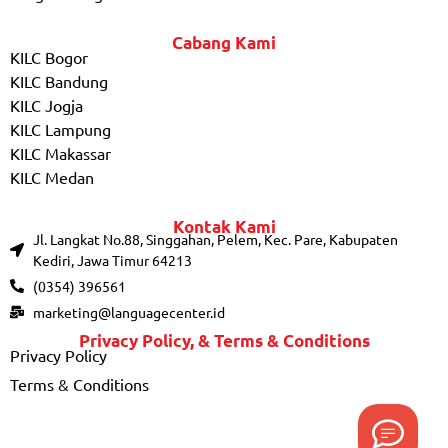
Cabang Kami
KILC Bogor
KILC Bandung
KILC Jogja
KILC Lampung
KILC Makassar
KILC Medan
Kontak Kami
Jl. Langkat No.88, Singgahan, Pelem, Kec. Pare, Kabupaten
Kediri, Jawa Timur 64213
(0354) 396561
marketing@languagecenter.id
Privacy Policy, & Terms & Conditions
Privacy Policy
Terms & Conditions