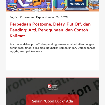
English Phrases and Expressions
Juli 24, 2026
Perbedaan Postpone, Delay, Put Off, dan
Pending: Arti, Penggunaan, dan Contoh
Kalimat
Postpone, delay, put off, dan pending sama-sama berkaitan dengan
penundaan, tetapi tidak bisa digunakan sembarangan. Dalam bahasa
Inggris, keempat kosakata