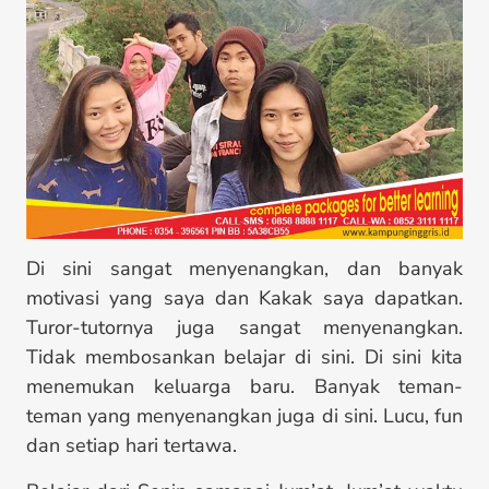
Di sini sangat menyenangkan, dan banyak
motivasi yang saya dan Kakak saya dapatkan.
Turor-tutornya juga sangat menyenangkan.
Tidak membosankan belajar di sini. Di sini kita
menemukan keluarga baru. Banyak teman-
teman yang menyenangkan juga di sini. Lucu, fun
dan setiap hari tertawa.