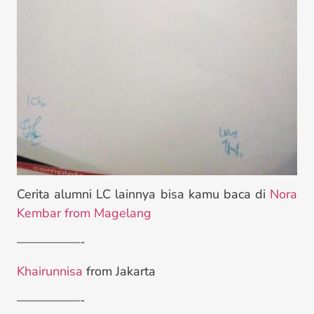
Cerita alumni LC lainnya bisa kamu baca di
Nora
Kembar from Magelang
—————-
Khairunnisa
from Jakarta
—————-