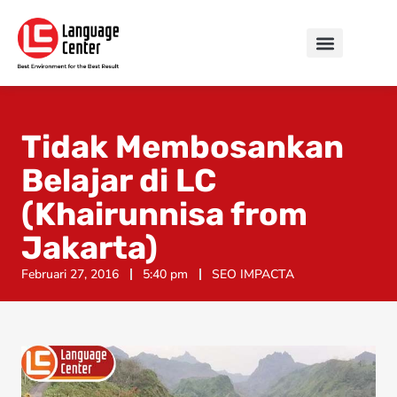
Tidak Membosankan
Belajar di LC
(Khairunnisa from
Jakarta)
Februari 27, 2016
5:40 pm
SEO IMPACTA