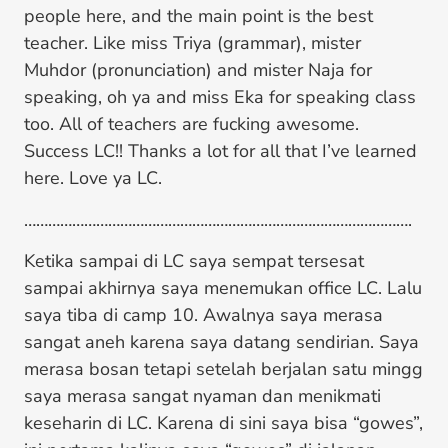
people here, and the main point is the best
teacher. Like miss Triya (grammar), mister
Muhdor (pronunciation) and mister Naja for
speaking, oh ya and miss Eka for speaking class
too. All of teachers are fucking awesome.
Success LC!! Thanks a lot for all that I’ve learned
here. Love ya LC.
…………………………………………………………………………………….
Ketika sampai di LC saya sempat tersesat
sampai akhirnya saya menemukan office LC. Lalu
saya tiba di camp 10. Awalnya saya merasa
sangat aneh karena saya datang sendirian. Saya
merasa bosan tetapi setelah berjalan satu mingg
saya merasa sangat nyaman dan menikmati
keseharin di LC. Karena di sini saya bisa “gowes”,