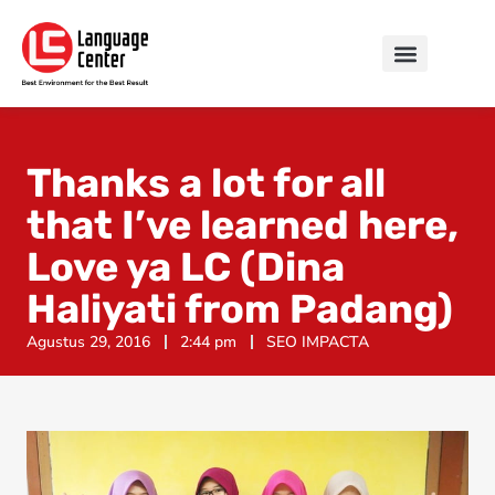
Thanks a lot for all
that I’ve learned here,
Love ya LC (Dina
Haliyati from Padang)
Agustus 29, 2016
2:44 pm
SEO IMPACTA