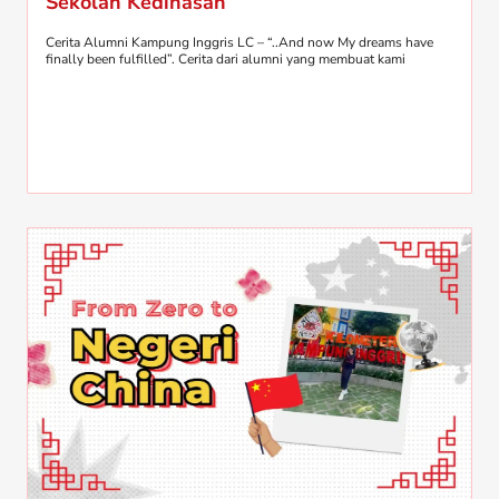
Sekolah Kedinasan
Cerita Alumni Kampung Inggris LC – “..And now My dreams have
finally been fulfilled”. Cerita dari alumni yang membuat kami