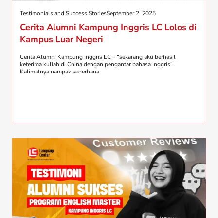
Testimonials and Success Stories
September 2, 2025
Cerita Alumni Kampung Inggris LC Lolos di
Kampus Luar Negeri
Cerita Alumni Kampung Inggris LC – “sekarang aku berhasil
keterima kuliah di China dengan pengantar bahasa Inggris”.
Kalimatnya nampak sederhana,