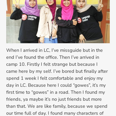
When I arrived in LC, I’ve missguide but in the
end I’ve found the office. Then I’ve arrived in
camp 10. Firstly I felt strange but because I
came here by my self. I’ve bored but finally after
spend 1 week I felt comfortable and enjoy my
day in LC. Because here I could “gowes”, it’s my
first time to “gowes” in a road. Then I found my
friends, ya maybe it’s no just friends but more
than that. We are like family, because we spend
our time full of day. I found many characters of