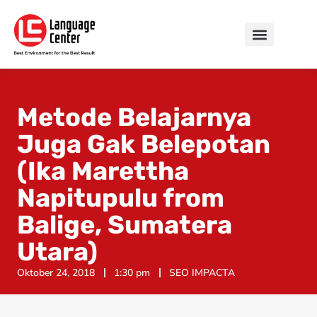
Metode Belajarnya
Juga Gak Belepotan
(Ika Marettha
Napitupulu from
Balige, Sumatera
Utara)
Oktober 24, 2018
1:30 pm
SEO IMPACTA