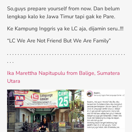
So,guys prepare yourself from now. Dan belum
lengkap kalo ke Jawa Timur tapi gak ke Pare.
Ke Kampung Inggris ya ke LC aja, dijamin seru..!!!
“LC We Are Not Friend But We Are Family”
. . . . . . . . . . . . . . . . . . . . . . . . . . . . . . . . . . . . . . . . . . . . .
. . .
Ika Marettha Napitupulu from Balige, Sumatera
Utara