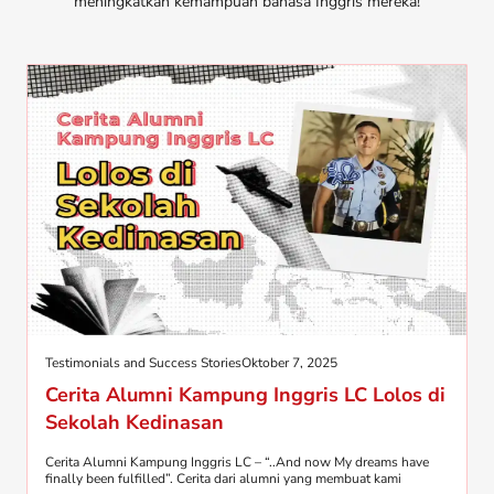
meningkatkan kemampuan bahasa Inggris mereka!
Testimonials and Success Stories
Oktober 7, 2025
Cerita Alumni Kampung Inggris LC Lolos di
Sekolah Kedinasan
Cerita Alumni Kampung Inggris LC – “..And now My dreams have
finally been fulfilled”. Cerita dari alumni yang membuat kami