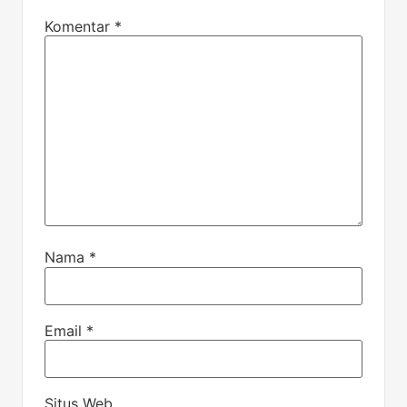
Komentar
*
Nama
*
Email
*
Situs Web