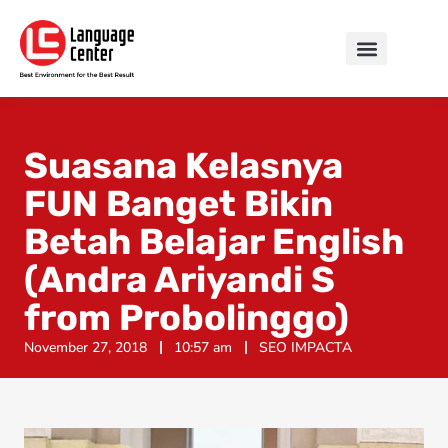
Suasana Kelasnya
FUN Banget Bikin
Betah Belajar English
(Andra Ariyandi S
from Probolinggo)
November 27, 2018
10:57 am
SEO IMPACTA