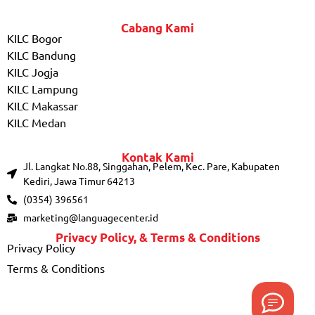
Cabang Kami
KILC Bogor
KILC Bandung
KILC Jogja
KILC Lampung
KILC Makassar
KILC Medan
Kontak Kami
Jl. Langkat No.88, Singgahan, Pelem, Kec. Pare, Kabupaten
Kediri, Jawa Timur 64213
(0354) 396561
marketing@languagecenter.id
Privacy Policy, & Terms & Conditions
Privacy Policy
Terms & Conditions