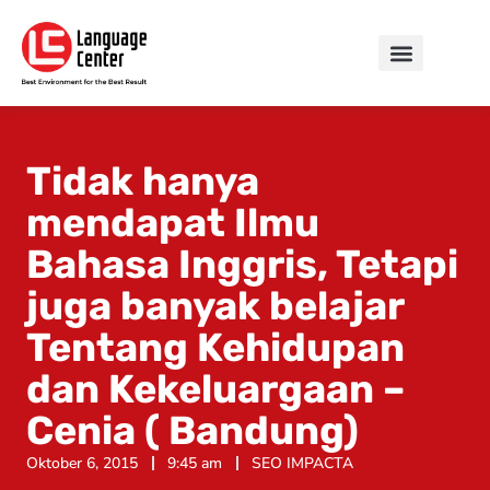
Tidak hanya
mendapat Ilmu
Bahasa Inggris, Tetapi
juga banyak belajar
Tentang Kehidupan
dan Kekeluargaan –
Cenia ( Bandung)
Oktober 6, 2015
9:45 am
SEO IMPACTA