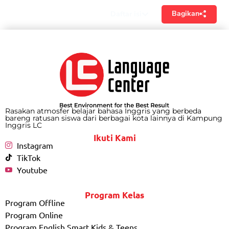
Bagikan
Daftar isi
Rasakan atmosfer belajar bahasa Inggris yang berbeda
bareng ratusan siswa dari berbagai kota lainnya di Kampung
Inggris LC
Ikuti Kami
Instagram
TikTok
Youtube
Program Kelas
Program Offline
Program Online
Program English Smart Kids & Teens