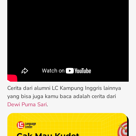
Cerita dari alumni LC Kampung Inggris lainnya
yang bisa juga kamu baca adalah cerita dari
Dewi Purna Sari
.