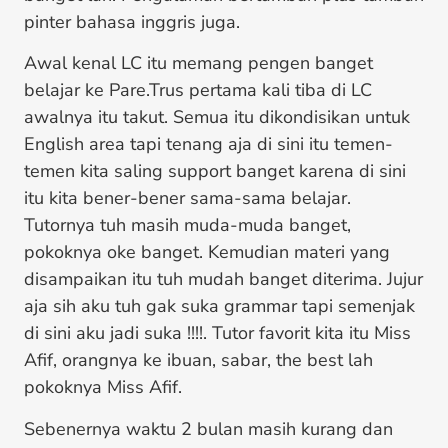
pinter bahasa inggris juga.
Awal kenal LC itu memang pengen banget
belajar ke Pare.Trus pertama kali tiba di LC
awalnya itu takut. Semua itu dikondisikan untuk
English area tapi tenang aja di sini itu temen-
temen kita saling support banget karena di sini
itu kita bener-bener sama-sama belajar.
Tutornya tuh masih muda-muda banget,
pokoknya oke banget. Kemudian materi yang
disampaikan itu tuh mudah banget diterima. Jujur
aja sih aku tuh gak suka grammar tapi semenjak
di sini aku jadi suka !!!!. Tutor favorit kita itu Miss
Afif, orangnya ke ibuan, sabar, the best lah
pokoknya Miss Afif.
Sebenernya waktu 2 bulan masih kurang dan