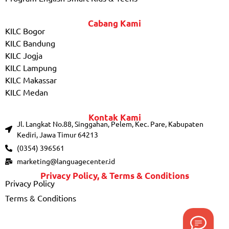
Cabang Kami
KILC Bogor
KILC Bandung
KILC Jogja
KILC Lampung
KILC Makassar
KILC Medan
Kontak Kami
Jl. Langkat No.88, Singgahan, Pelem, Kec. Pare, Kabupaten
Kediri, Jawa Timur 64213
(0354) 396561
marketing@languagecenter.id
Privacy Policy, & Terms & Conditions
Privacy Policy
Terms & Conditions