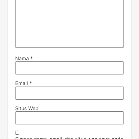
Nama
*
Email
*
Situs Web
Simpan nama, email, dan situs web saya pada