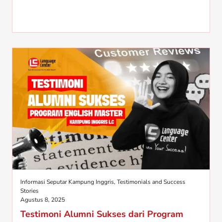
Informasi Seputar Kampung Inggris
,
Testimonials and Success
Stories
Agustus 8, 2025
Testimoni Alumni Sukses dari Program