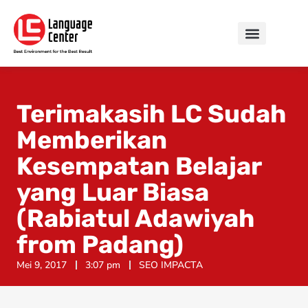
Terimakasih LC Sudah
Memberikan
Kesempatan Belajar
yang Luar Biasa
(Rabiatul Adawiyah
from Padang)
Mei 9, 2017
3:07 pm
SEO IMPACTA