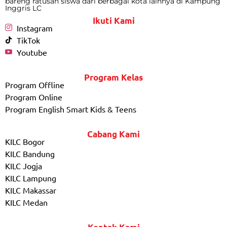
bareng ratusan siswa dari berbagai kota lainnya di Kampung
Inggris LC
Ikuti Kami
Instagram
TikTok
Youtube
Program Kelas
Program Offline
Program Online
Program English Smart Kids & Teens
Cabang Kami
KILC Bogor
KILC Bandung
KILC Jogja
KILC Lampung
KILC Makassar
KILC Medan