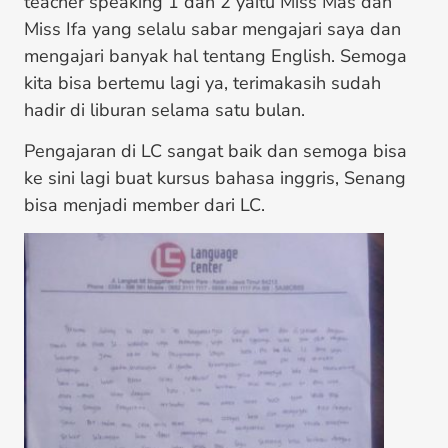
teacher speaking 1 dan 2 yaitu Miss Mas dan
Miss Ifa yang selalu sabar mengajari saya dan
mengajari banyak hal tentang English. Semoga
kita bisa bertemu lagi ya, terimakasih sudah
hadir di liburan selama satu bulan.
Pengajaran di LC sangat baik dan semoga bisa
ke sini lagi buat kursus bahasa inggris, Senang
bisa menjadi member dari LC.