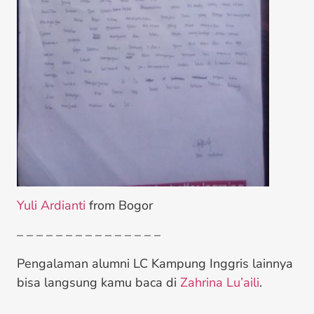
Yuli Ardianti
from Bogor
– – – – – – – – – – – – – – –
Pengalaman alumni LC Kampung Inggris lainnya
bisa langsung kamu baca di
Zahrina Lu’aili
.