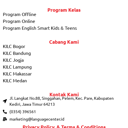
Program Kelas
Program Offline
Program Online
Program English Smart Kids & Teens
Cabang Kami
KILC Bogor
KILC Bandung
KILC Jogja
KILC Lampung
KILC Makassar
KILC Medan
Kontak Kami
Jl. Langkat No.88, Singgahan, Pelem, Kec. Pare, Kabupaten
Kediri, Jawa Timur 64213
(0354) 396561
marketing@languagecenter.id
Privacy Policy, & Terms & Conditions