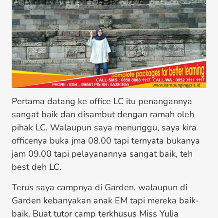
Pertama datang ke office LC itu penangannya
sangat baik dan disambut dengan ramah oleh
pihak LC. Walaupun saya menunggu, saya kira
officenya buka jma 08.00 tapi ternyata bukanya
jam 09.00 tapi pelayanannya sangat baik, teh
best deh LC.
Terus saya campnya di Garden, walaupun di
Garden kebanyakan anak EM tapi mereka baik-
baik. Buat tutor camp terkhusus Miss Yulia