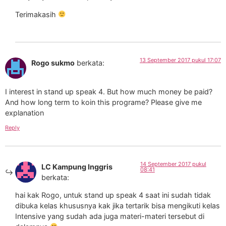
Terimakasih
13 September 2017 pukul 17:07
Rogo sukmo
berkata:
I interest in stand up speak 4. But how much money be paid?
And how long term to koin this programe? Please give me
explanation
Reply
14 September 2017 pukul
LC Kampung Inggris
08:41
berkata:
hai kak Rogo, untuk stand up speak 4 saat ini sudah tidak
dibuka kelas khususnya kak jika tertarik bisa mengikuti kelas
Intensive yang sudah ada juga materi-materi tersebut di