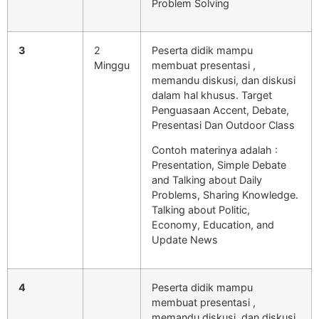
Problem Solving
3
2
Peserta didik mampu
Minggu
membuat presentasi ,
memandu diskusi, dan diskusi
dalam hal khusus. Target
Penguasaan Accent, Debate,
Presentasi Dan Outdoor Class
Contoh materinya adalah :
Presentation, Simple Debate
and Talking about Daily
Problems, Sharing Knowledge.
Talking about Politic,
Economy, Education, and
Update News
4
Peserta didik mampu
membuat presentasi ,
memandu diskusi, dan diskusi