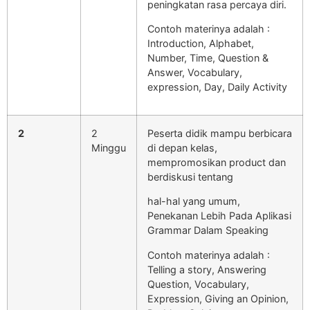
peningkatan rasa percaya diri.
Contoh materinya adalah :
Introduction, Alphabet,
Number, Time, Question &
Answer, Vocabulary,
expression, Day, Daily Activity
2
2
Peserta didik mampu berbicara
Minggu
di depan kelas,
mempromosikan product dan
berdiskusi tentang
hal-hal yang umum,
Penekanan Lebih Pada Aplikasi
Grammar Dalam Speaking
Contoh materinya adalah :
Telling a story, Answering
Question, Vocabulary,
Expression, Giving an Opinion,