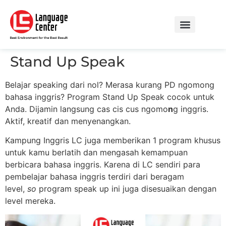
Stand Up Speak
Belajar speaking dari nol? Merasa kurang PD ngomong
bahasa inggris? Program Stand Up Speak cocok untuk
Anda. Dijamin langsung cas cis cus ngomo
n
g inggris.
Aktif, kreatif dan menyenangkan.
Kampung Inggris LC juga memberikan 1 program khusus
untuk kamu berlatih dan mengasah kemampuan
berbicara bahasa inggris. Karena di LC sendiri para
pembelajar bahasa inggris terdiri dari beragam
level,
so
program speak up ini juga disesuaikan dengan
level mereka.